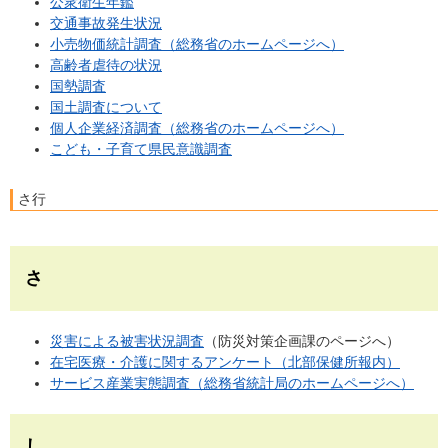
公衆衛生年鑑
交通事故発生状況
小売物価統計調査（総務省のホームページへ）
高齢者虐待の状況
国勢調査
国土調査について
個人企業経済調査（総務省のホームページへ）
こども・子育て県民意識調査
さ行
さ
災害による被害状況調査
（防災対策企画課のページへ）
在宅医療・介護に関するアンケート（北部保健所報内）
サービス産業実態調査（総務省統計局のホームページへ）
し