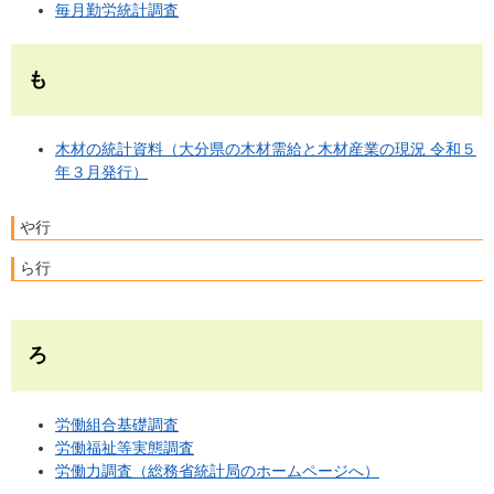
毎月勤労統計調査
も
木材の統計資料（大分県の木材需給と木材産業の現況 令和５
年３月発行）
や行
ら行
ろ
労働組合基礎調査
労働福祉等実態調査
労働力調査（総務省統計局のホームページへ）