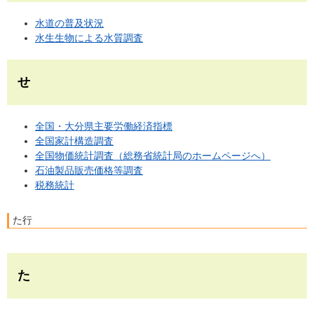
水道の普及状況
水生生物による水質調査
せ
全国・大分県主要労働経済指標
全国家計構造調査
全国物価統計調査（総務省統計局のホームページへ）
石油製品販売価格等調査
税務統計
た行
た