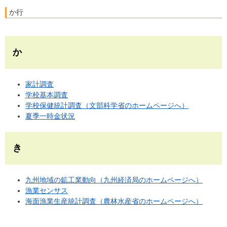
か行
か
家計調査
学校基本調査
学校保健統計調査（文部科学省のホームページへ）
夏季一時金状況
き
九州地域の鉱工業動向（九州経済局のホームページへ）
漁業センサス
海面漁業生産統計調査（農林水産省のホームページへ）