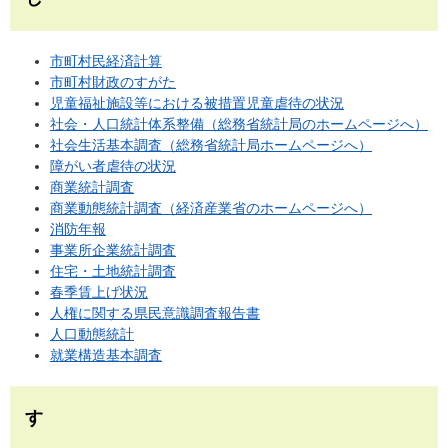
市町村民経済計算
市町村財政のすがた
児童福祉施設等における被措置児童虐待の状況
社会・人口統計体系整備（総務省統計局のホームページへ）
社会生活基本調査（総務省統計局ホームページへ）
障がい者虐待の状況
商業統計調査
商業動態統計調査（経済産業省のホームページへ）
消防年報
事業所企業統計調査
住宅・土地統計調査
春季賃上げ状況
人権に関する県民意識調査報告書
人口動態統計
就業構造基本調査
す