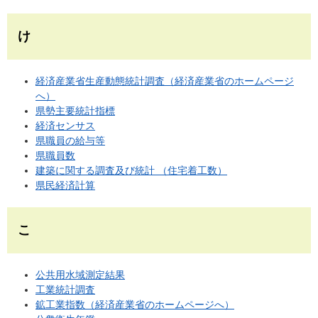
け
経済産業省生産動態統計調査（経済産業省のホームページ
へ）
県勢主要統計指標
経済センサス
県職員の給与等
県職員数
建築に関する調査及び統計 （住宅着工数）
県民経済計算
こ
公共用水域測定結果
工業統計調査
鉱工業指数（経済産業省のホームページへ）