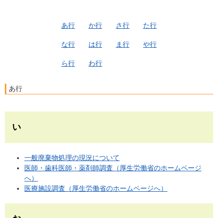
あ行
か行
さ行
た行
な行
は行
ま行
や行
ら行
わ行
あ行
い
一般廃棄物処理の現況について
医師・歯科医師・薬剤師調査（厚生労働省のホームページ
へ）
医療施設調査（厚生労働省のホームページへ）