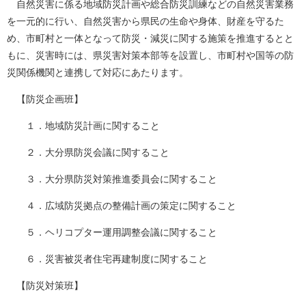
自然災害に係る地域防災計画や総合防災訓練などの自然災害業務
を一元的に行い、自然災害から県民の生命や身体、財産を守るた
め、市町村と一体となって防災・減災に関する施策を推進するとと
もに、災害時には、県災害対策本部等を設置し、市町村や国等の防
災関係機関と連携して対応にあたります。
【防災企画班】
１．地域防災計画に関すること
２．大分県防災会議に関すること
３．大分県防災対策推進委員会に関すること
４．広域防災拠点の整備計画の策定に関すること
５．ヘリコプター運用調整会議に関すること
６．災害被災者住宅再建制度に関すること
【防災対策班】