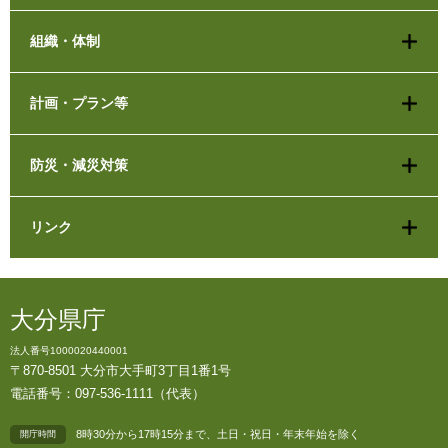
組織・体制
計画・プラン等
防災・減災対策
リンク
大分県庁
法人番号1000020440001
〒870-8501 大分市大手町3丁目1番1号
電話番号：097-536-1111（代表）
8時30分から17時15分まで、土日・祝日・年末年始を除く
開庁時間