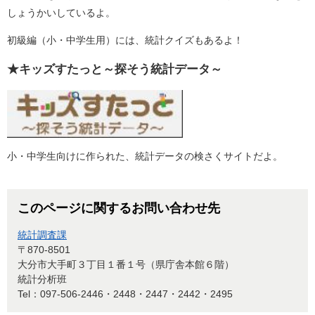
しょうかいしているよ。
初級編（小・中学生用）には、統計クイズもあるよ！
★キッズすたっと～探そう統計データ～
小・中学生向けに作られた、統計データの検さくサイトだよ。
このページに関するお問い合わせ先
統計調査課
〒870-8501
大分市大手町３丁目１番１号（県庁舎本館６階）
統計分析班
Tel：097-506-2446・2448・2447・2442・2495