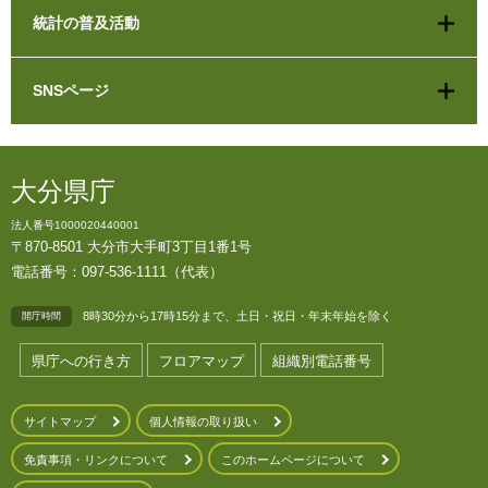
統計の普及活動
SNSページ
大分県庁
法人番号1000020440001
〒870-8501 大分市大手町3丁目1番1号
電話番号：097-536-1111（代表）
8時30分から17時15分まで、土日・祝日・年末年始を除く
開庁時間
県庁への行き方
フロアマップ
組織別電話番号
サイトマップ
個人情報の取り扱い
免責事項・リンクについて
このホームページについて