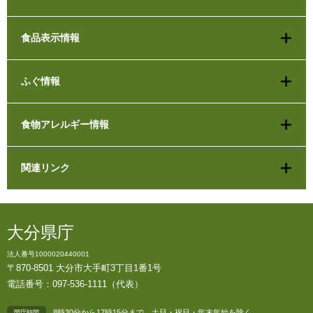
食品表示情報
ふぐ情報
食物アレルギー情報
関連リンク
大分県庁
法人番号1000020440001
〒870-8501 大分市大手町3丁目1番1号
電話番号：097-536-1111（代表）
8時30分から17時15分まで、土日・祝日・年末年始を除く
開庁時間