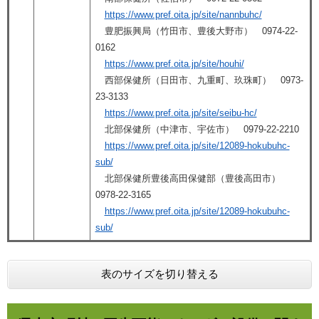
https://www.pref.oita.jp/site/nannbuhc/
豊肥振興局（竹田市、豊後大野市） 0974-22-
0162
https://www.pref.oita.jp/site/houhi/
西部保健所（日田市、九重町、玖珠町） 0973-
23-3133
https://www.pref.oita.jp/site/seibu-hc/
北部保健所（中津市、宇佐市） 0979-22-2210
https://www.pref.oita.jp/site/12089-hokubuhc-
sub/
北部保健所豊後高田保健部（豊後高田市）
0978-22-3165
https://www.pref.oita.jp/site/12089-hokubuhc-
sub/
表のサイズを切り替える