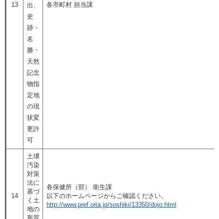
13
各市町村 担当課
出、
史
跡・
名
勝・
天然
記念
物指
定地
の現
状変
更許
可
土壌
汚染
対策
法に
各保健所（部） 衛生課
基づ
14
以下のホームページからご確認ください。
く土
http://www.pref.oita.jp/soshiki/13350/dojo.html
地の
形質