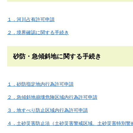
１．河川占有許可申請
２．境界確認に関する手続き
砂防・急傾斜地に関する手続き
１．砂防指定地内行為許可申請
２．急傾斜地崩壊危険区域内行為許可申請
３．地すべり防止区域内行為許可申請
４．土砂災害防止法（土砂災害警戒区域、土砂災害特別警