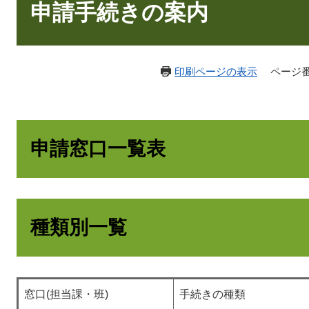
文
申請手続きの案内
印刷ページの表示
ページ番号
申請窓口一覧表
種類別一覧
窓口(担当課・班)
手続きの種類