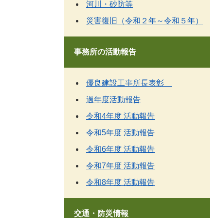
河川・砂防等
災害復旧（令和２年～令和５年）
事務所の活動報告
優良建設工事所長表彰
過年度活動報告
令和4年度 活動報告
令和5年度 活動報告
令和6年度 活動報告
令和7年度 活動報告
令和8年度 活動報告
交通・防災情報