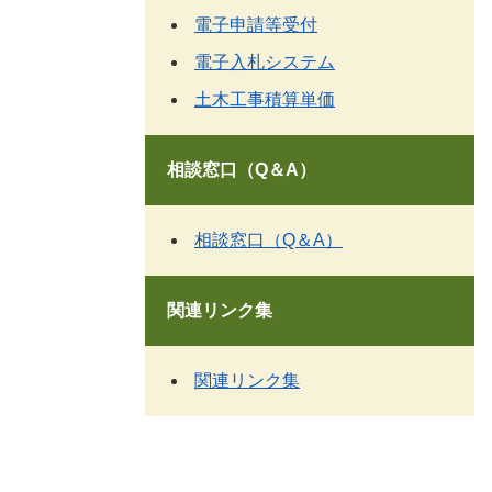
電子申請等受付
電子入札システム
土木工事積算単価
相談窓口（Q＆A）
相談窓口（Q＆A）
関連リンク集
関連リンク集