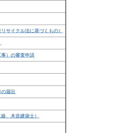
設リサイクル法に基づくもの）
）
工事）の審査申請
事の届出
二級、木造建築士）