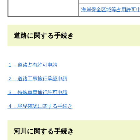
海岸保全区域等占用許可
道路に関する手続き
１．道路占有許可申請
２．道路工事施行承認申請
３．特殊車両通行許可申請
４．境界確認に関する手続き
河川に関する手続き