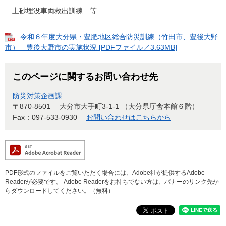
土砂埋没車両救出訓練 等
令和６年度大分県・豊肥地区総合防災訓練（竹田市、豊後大野
市） 豊後大野市の実施状況 [PDFファイル／3.63MB]
このページに関するお問い合わせ先
防災対策企画課
〒870-8501
大分市大手町3-1-1 （大分県庁舎本館６階）
Fax：097-533-0930
お問い合わせはこちらから
PDF形式のファイルをご覧いただく場合には、Adobe社が提供するAdobe
Readerが必要です。
Adobe Readerをお持ちでない方は、バナーのリンク先か
らダウンロードしてください。（無料）