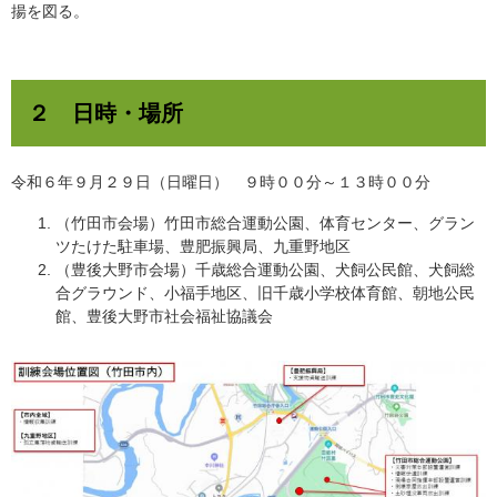
揚を図る。
２ 日時・場所
令和６年９月２９日（日曜日） ９時００分～１３時００分
（竹田市会場）竹田市総合運動公園、体育センター、グラン
ツたけた駐車場、豊肥振興局、九重野地区
（豊後大野市会場）千歳総合運動公園、犬飼公民館、犬飼総
合グラウンド、小福手地区、旧千歳小学校体育館、朝地公民
館、豊後大野市社会福祉協議会