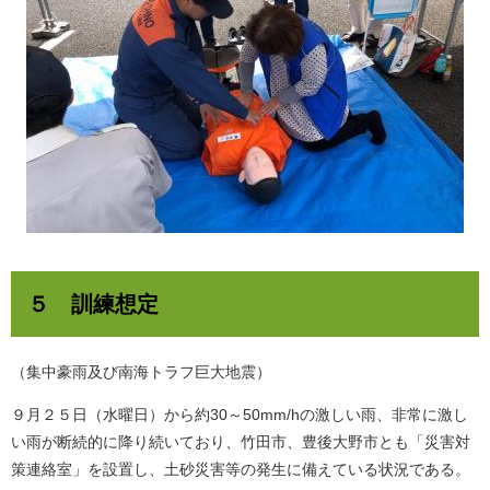
５ 訓練想定
（集中豪雨及び南海トラフ巨大地震）
９月２５日（水曜日）から約30～50mm/hの激しい雨、非常に激し
い雨が断続的に降り続いており、竹田市、豊後大野市とも「災害対
策連絡室」を設置し、土砂災害等の発生に備えている状況である。