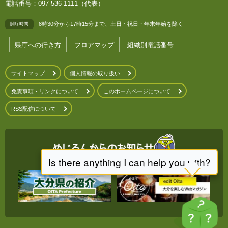
電話番号：097-536-1111（代表）
8時30分から17時15分まで、土日・祝日・年末年始を除く
開庁時間
県庁への行き方
フロアマップ
組織別電話番号
サイトマップ
個人情報の取り扱い
免責事項・リンクについて
このホームページについて
RSS配信について