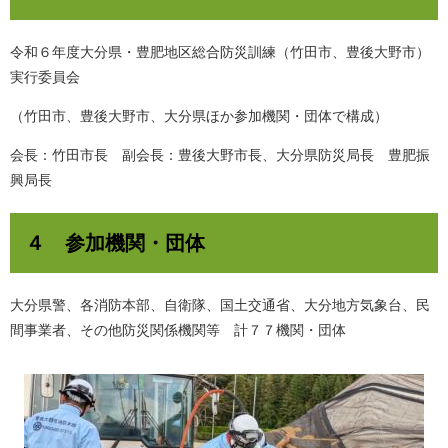
令和６年度大分県・豊肥地区総合防災訓練（竹田市、豊後大野市）
実行委員会
（竹田市、豊後大野市、大分県ほか参加機関・団体で構成）
会長：竹田市長 副会長：豊後大野市長、大分県防災局長 豊肥振
興局長
４ 参加機関・団体
大分県警、各消防本部、自衛隊、国土交通省、大分地方気象台、民
間事業者、その他防災関係機関等 計７７機関・団体