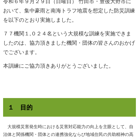
令和６年９月２９日（日曜日） 竹田市・豊後大野市に
おいて、集中豪雨と南海トラフ地震を想定した防災訓練
を以下のとおり実施しました。
７７機関１,０２４名という大規模な訓練を実施できま
したのは、協力頂きました機関・団体の皆さんのおかげ
でございます。
本訓練にご協力頂きありがとうございました。
１ 目的
大規模災害発生時における災害対応能力の向上を主眼として、自
治体と関係機関・団体との連携強化ならび地域住民の共助精神の高