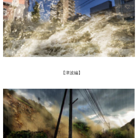
【津波編】