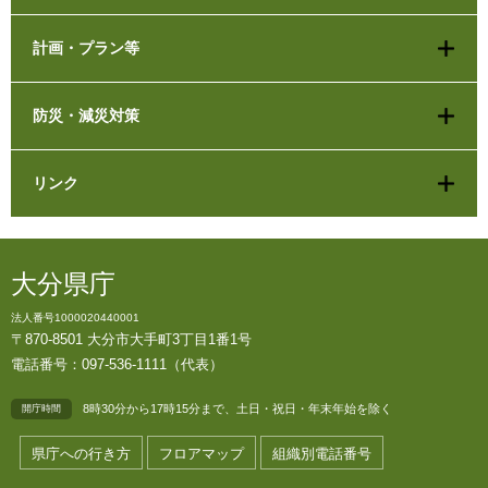
計画・プラン等
防災・減災対策
リンク
大分県庁
法人番号1000020440001
〒870-8501 大分市大手町3丁目1番1号
電話番号：097-536-1111（代表）
8時30分から17時15分まで、土日・祝日・年末年始を除く
開庁時間
県庁への行き方
フロアマップ
組織別電話番号