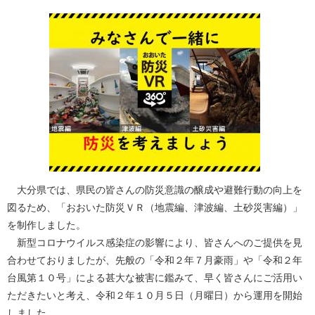
大分県では、県民の皆さんの防災意識の醸成や避難行動の向上を
図るため、「おおいた防災ＶＲ（地震編、津波編、土砂災害編）」
を制作しました。
新型コロナウイルス感染症の影響により、皆さんへのご提供を見
合わせておりましたが、先般の「令和２年７月豪雨」や「令和２年
台風第１０号」による甚大な被害に鑑みて、早く皆さんにご活用い
ただきたいと考え、令和２年１０月５日（月曜日）から運用を開始
しました。