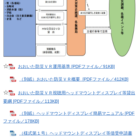
☆
おおいた防災ＶＲ運用基準 [PDFファイル／91KB]
（別紙）おおいた防災ＶＲ概要 [PDFファイル／412KB]
☆
おおいた防災ＶＲ視聴用ヘッドマウントディスプレイ等貸出
要綱 [PDFファイル／113KB]
（別紙）ヘッドマウントディスプレイ簡易マニュアル [PDF
ファイル／178KB]
（様式第１号）ヘッドマウントディスプレイ等借受申請書