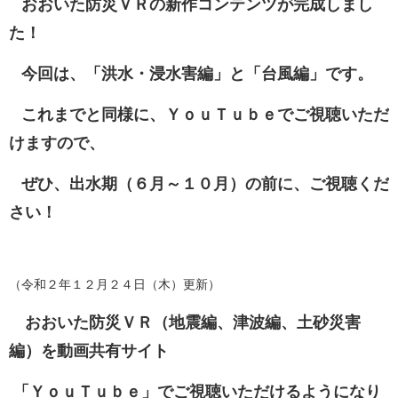
おおいた防災ＶＲの新作コンテンツが完成しまし
た！
今回は、「洪水・浸水害編」と「台風編」です。
これまでと同様に、ＹｏｕＴｕｂｅでご視聴いただ
けますので、
ぜひ、出水期（６月～１０月）の前に、ご視聴くだ
さい！
（令和２年１２月２４日（木）更新）
おおいた防災ＶＲ（地震編、津波編、土砂災害
編）を動画共有サイト
「ＹｏｕＴｕｂｅ」でご視聴いただけるようになり