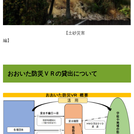
【土砂災害
編】
おおいた防災ＶＲの貸出について