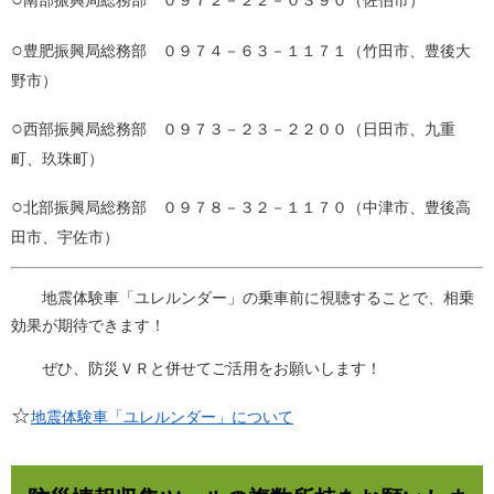
○
豊肥振興局総務部 ０９７４－６３－１１７１（竹田市、豊後大
野市）
○
西部振興局総務部 ０９７３－２３－２２００（日田市、九重
町、玖珠町）
○
北部振興局総務部 ０９７８－３２－１１７０（中津市、豊後高
田市、宇佐市）
地震体験車「ユレルンダー」の乗車前に視聴することで、相乗
効果が期待できます！
ぜひ、防災ＶＲと併せてご活用をお願いします！
☆
地震体験車「ユレルンダー」について