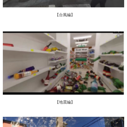
【台風編】
【地震編】