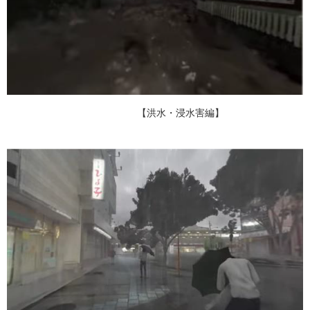
【洪水・浸水害編】