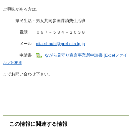
ご興味がある方は、
県民生活・男女共同参画課消費生活班
電話 ０９７－５３４－２０３８
メール
oita-shouhi@pref.oita.lg.jp
申請書
ながら見守り宣言事業所申請書 [Excelファイ
ル／80KB]
までお問い合わせ下さい。
この情報に関連する情報