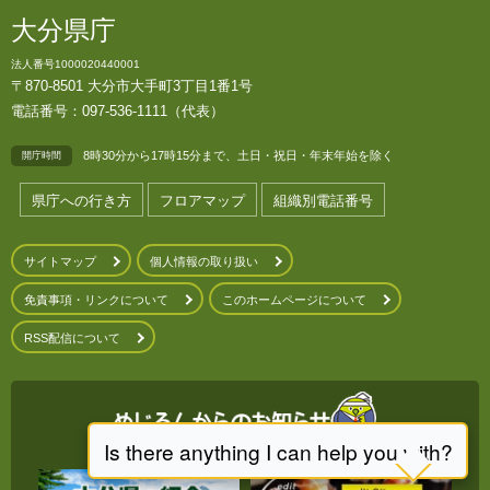
大分県庁
法人番号1000020440001
〒870-8501 大分市大手町3丁目1番1号
電話番号：097-536-1111（代表）
8時30分から17時15分まで、土日・祝日・年末年始を除く
開庁時間
県庁への行き方
フロアマップ
組織別電話番号
サイトマップ
個人情報の取り扱い
免責事項・リンクについて
このホームページについて
RSS配信について