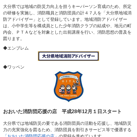
大分県では地域の防災力向上を担うキーパーソン育成のため、所定
の研修を実施し、消防職員と消防団員の計４７人を「大分県地域消
防アドバイザー」として登録しています。地域消防アドバイザー
は、小中学生等を構成員とした少年消防クラブの結成や、地元の町
内会、ＰＴＡなどを対象とした出前講座を行い、消防思想の普及を
図ります。
◆エンブレム
◆ワッペン
おおいた消防団応援の店 平成28年12月１日スタート
大分県では地域防災の要である消防団員の活動を応援し、地域防災
力の充実強化を図るため、消防団員を割引きサービス等で優遇する
「おおいた消防団応援の店」
の登録を進めています。