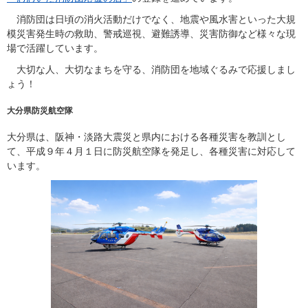
消防団は日頃の消火活動だけでなく、地震や風水害といった大規
模災害発生時の救助、警戒巡視、避難誘導、災害防御など様々な現
場で活躍しています。
大切な人、大切なまちを守る、消防団を地域ぐるみで応援しまし
ょう！
大分県防災航空隊
大分県は、阪神・淡路大震災と県内における各種災害を教訓とし
て、平成９年４月１日に防災航空隊を発足し、各種災害に対応して
います。