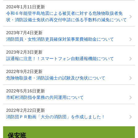
2024年1月11日更新
令和６年能登半島地震による被災者に対する危険物取扱者免
状・消防設備士免状の再交付申請に係る手数料の減免について
2023年7月4日更新
消防団員・女性消防吏員確保対策事業費補助金について
2023年2月3日更新
誤通報に注意！！スマートフォン自動通報機能について
2022年9月2日更新
危険物取扱者・消防設備士の試験及び免状について
2022年5月16日更新
市町村消防指令業務の共同運用について
2022年2月22日更新
消防団ＰＲ動画「大分の消防団」を作成しました！
保安班