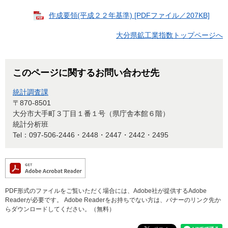
作成要領(平成２２年基準) [PDFファイル／207KB]
大分県鉱工業指数トップページへ
このページに関するお問い合わせ先
統計調査課
〒870-8501
大分市大手町３丁目１番１号（県庁舎本館６階）
統計分析班
Tel：097-506-2446・2448・2447・2442・2495
PDF形式のファイルをご覧いただく場合には、Adobe社が提供するAdobe
Readerが必要です。
Adobe Readerをお持ちでない方は、バナーのリンク先か
らダウンロードしてください。（無料）