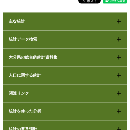
主な統計
統計データ検索
大分県の総合的統計資料集
人口に関する統計
関連リンク
統計を使った分析
統計の普及活動