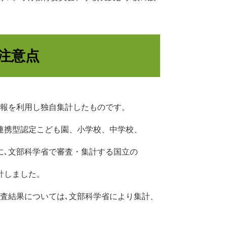
注意点
情報を利用し独自集計したものです。
連携型認定こども園、小学校、中学校、
､文部科学省で審査・集計する国立の
計しました。
査結果については､文部科学省により集計、