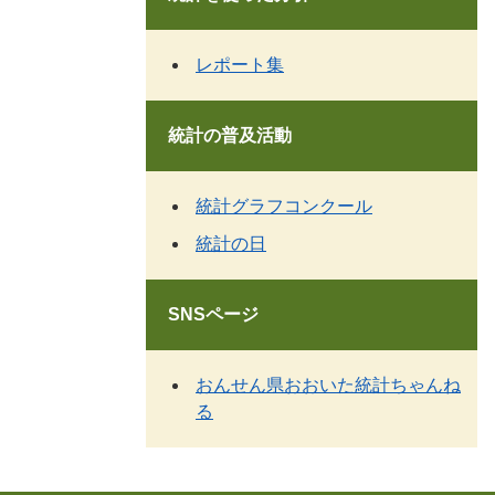
レポート集
統計の普及活動
統計グラフコンクール
統計の日
SNSページ
おんせん県おおいた統計ちゃんね
る