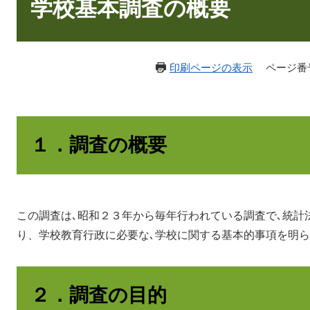
文
学校基本調査の概要
印刷ページの表示
ページ番号：
１．調査の概要
この調査は､昭和２３年から毎年行われている調査で､統計
り、学校教育行政に必要な､学校に関する基本的事項を明
２．調査の目的