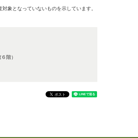
査対象となっていないものを示しています。
館６階）