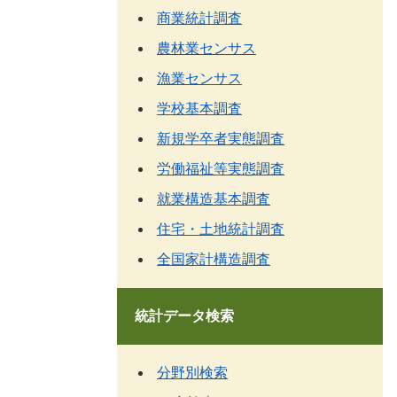
商業統計調査
農林業センサス
漁業センサス
学校基本調査
新規学卒者実態調査
労働福祉等実態調査
就業構造基本調査
住宅・土地統計調査
全国家計構造調査
統計データ検索
分野別検索