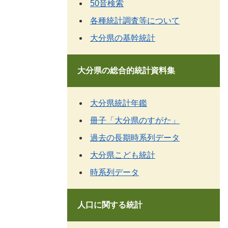
50音検索
各種統計調査等について
大分県の基幹統計
大分県の総合的統計資料集
大分県統計年鑑
冊子「大分県のすがた」
過去の長期時系列データ
大分県こども統計
時系列データ
人口に関する統計