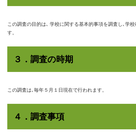
この調査の目的は､ 学校に関する基本的事項を調査し､学
す。
３．調査の時期
この調査は､毎年５月１日現在で行われます。
４．調査事項