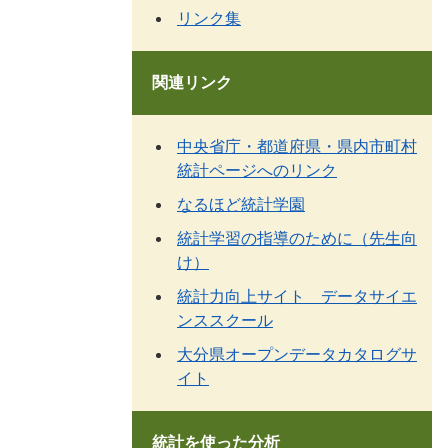
リンク集
関連リンク
中央省庁・都道府県・県内市町村
統計ページへのリンク
なるほど統計学園
統計学習の指導のために（先生向
け）
統計力向上サイト データサイエ
ンススクール
大分県オープンデータカタログサ
イト
統計を使った分析