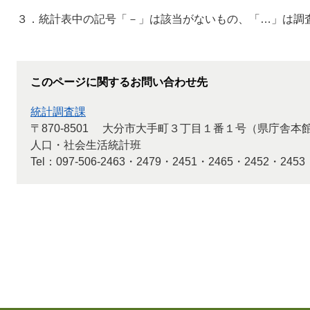
３．統計表中の記号「－」は該当がないもの、「…」は調
このページに関するお問い合わせ先
統計調査課
〒870-8501
大分市大手町３丁目１番１号（県庁舎本
人口・社会生活統計班
Tel：097-506-2463・2479・2451・2465・2452・2453