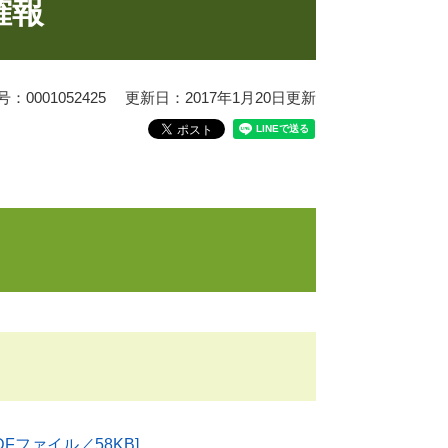
確報
0001052425
更新日：2017年1月20日更新
DFファイル／58KB]