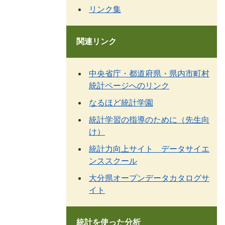
リンク集
関連リンク
中央省庁・都道府県・県内市町村
統計ページへのリンク
なるほど統計学園
統計学習の指導のために（先生向
け）
統計力向上サイト データサイエ
ンススクール
大分県オープンデータカタログサ
イト
統計を使った分析