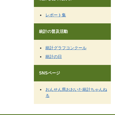
レポート集
統計の普及活動
統計グラフコンクール
統計の日
SNSページ
おんせん県おおいた統計ちゃんね
る