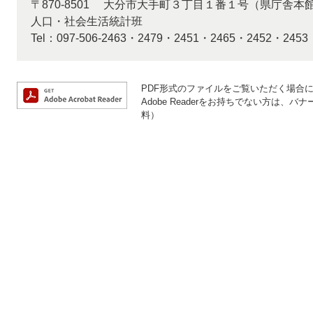
〒870-8501
大分市大手町３丁目１番１号（県庁舎本
人口・社会生活統計班
Tel：097-506-2463・2479・2451・2465・2452・2453
PDF形式のファイルをご覧いただく場合には、
Adobe Readerをお持ちでない方は
料）