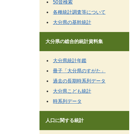
50音検索
各種統計調査等について
大分県の基幹統計
大分県の総合的統計資料集
大分県統計年鑑
冊子「大分県のすがた」
過去の長期時系列データ
大分県こども統計
時系列データ
人口に関する統計