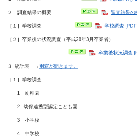
２ 調査結果の概要
調査結果の概要
［１］学校調査
学校調査 [PD
［２］卒業後の状況調査（平成28年3月卒業者）
卒業後状況調査 [P
３ 統計表 →
別窓が開きます。
［１］学校調査
1 幼稚園
2 幼保連携型認定こども園
3 小学校
4 中学校