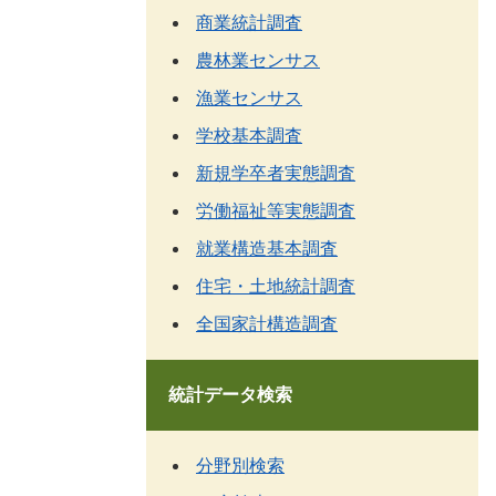
商業統計調査
農林業センサス
漁業センサス
学校基本調査
新規学卒者実態調査
労働福祉等実態調査
就業構造基本調査
住宅・土地統計調査
全国家計構造調査
統計データ検索
分野別検索