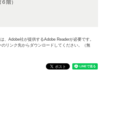
館６階）
Adobe社が提供するAdobe Readerが必要です。
、バナーのリンク先からダウンロードしてください。（無