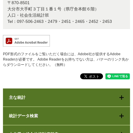
〒870-8501
大分市大手町３丁目１番１号（県庁舎本館６階）
人口・社会生活統計班
Tel：097-506-2463・2479・2451・2465・2452・2453
PDF形式のファイルをご覧いただく場合には、Adobe社が提供するAdobe
Readerが必要です。
Adobe Readerをお持ちでない方は、バナーのリンク先か
らダウンロードしてください。（無料）
主な統計
統計データ検索