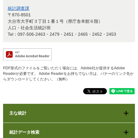
統計調査課
〒870-8501
大分市大手町３丁目１番１号（県庁舎本館６階）
人口・社会生活統計班
Tel：097-506-2463・2479・2451・2465・2452・2453
PDF形式のファイルをご覧いただく場合には、Adobe社が提供するAdobe
Readerが必要です。
Adobe Readerをお持ちでない方は、バナーのリンク先か
らダウンロードしてください。（無料）
主な統計
統計データ検索