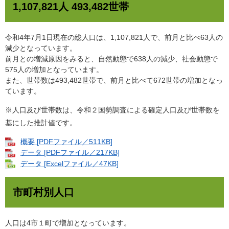
1,107,821人 493,482世帯
令和4年7月1日現在の総人口は、1,107,821人で、前月と比べ63人の
減少となっています。
前月との増減原因をみると、自然動態で638人の減少、社会動態で
575人の増加となっています。
また、世帯数は493,482世帯で、前月と比べて672世帯の増加となっ
ています。
※人口及び世帯数は、令和２国勢調査による確定人口及び世帯数を
基にした推計値です。
概要 [PDFファイル／511KB]
データ [PDFファイル／217KB]
データ [Excelファイル／47KB]
市町村別人口
人口は4市１町で増加となっています。