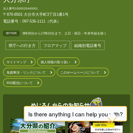
法人番号1000020440001
〒870-8501 大分市大手町3丁目1番1号
電話番号：097-536-1111（代表）
8時30分から17時15分まで、土日・祝日・年末年始を除く
開庁時間
県庁への行き方
フロアマップ
組織別電話番号
サイトマップ
個人情報の取り扱い
免責事項・リンクについて
このホームページについて
RSS配信について