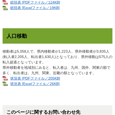
総括表 [PDFファイル／124KB]
総括表 [Excelファイル／19KB]
人口移動
移動者は5,058人で、県内移動者が1,223人、県外移動者が3,835人
(転入者2,205人、転出者1,630人)となっており、県外移動は575人の
転入超過となっています。
県外移動者を地域別にみると、転入者は、九州、国外、関東の順で
多く、転出者は、九州、関東、近畿の順となっています。
状況表 [PDFファイル／205KB]
状況表 [Excelファイル／26KB]
このページに関するお問い合わせ先