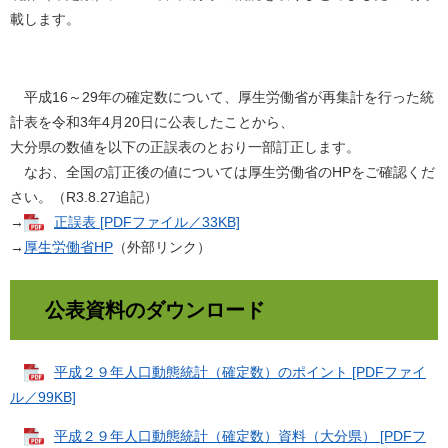
載します。
平成16～29年の確定数について、厚生労働省が再集計を行った統
計表を令和3年4月20日に公表したことから、
大分県の数値を以下の正誤表のとおり一部訂正します。
なお、全国の訂正後の値については厚生労働省のHPをご確認くだ
さい。（R3.8.27追記）
→
正誤表 [PDFファイル／33KB]
→
厚生労働省HP
（外部リンク）
公表資料のダウンロード
平成２９年人口動態統計（確定数）のポイント [PDFファイ
ル／99KB]
平成２９年人口動態統計（確定数）資料（大分県） [PDFフ