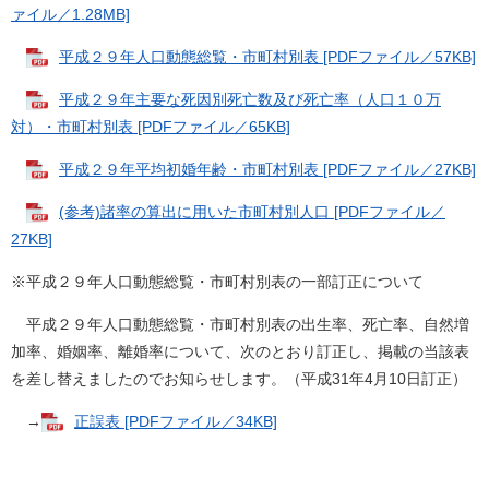
ァイル／1.28MB]
平成２９年人口動態総覧・市町村別表 [PDFファイル／57KB]
平成２９年主要な死因別死亡数及び死亡率（人口１０万
対）・市町村別表 [PDFファイル／65KB]
平成２９年平均初婚年齢・市町村別表 [PDFファイル／27KB]
(参考)諸率の算出に用いた市町村別人口 [PDFファイル／
27KB]
※平成２９年人口動態総覧・市町村別表の一部訂正について
平成２９年人口動態総覧・市町村別表の出生率、死亡率、自然増
加率、婚姻率、離婚率について、次のとおり訂正し、掲載の当該表
を差し替えましたのでお知らせします。（平成31年4月10日訂正）
→
正誤表 [PDFファイル／34KB]