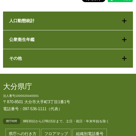
人口動態統計
公衆衛生年鑑
その他
大分県庁
法人番号1000020440001
〒870-8501 大分市大手町3丁目1番1号
電話番号：097-536-1111（代表）
8時30分から17時15分まで、土日・祝日・年末年始を除く
開庁時間
県庁への行き方
フロアマップ
組織別電話番号