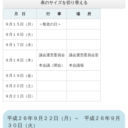
表のサイズを切り替える
月 日
行 事
場 所
９月１５日（月）
＜敬老の日＞
９月１６日（火）
９月１７日（水）
議会運営委員会
議会運営委員会室
９月１８日（木）
本会議（閉会）
本会議場
９月１９日（金）
９月２０日（土）
９月２１日（日）
平成２６年９月２２日（月）～ 平成２６年９月
３０日（火）