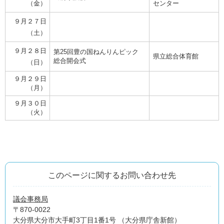
（金）
センター
９月２７日
（土）
９月２８日
第25回豊の国ねんりんピック
県立総合体育館
総合開会式
（日）
９月２９日
（月）
９月３０日
（火）
このページに関するお問い合わせ先
議会事務局
〒870-0022
大分県大分市大手町3丁目1番1号 （大分県庁舎新館）