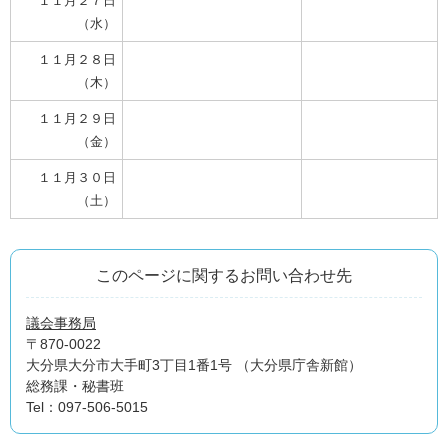
１１月２７日
（水）
１１月２８日
（木）
１１月２９日
（金）
１１月３０日
（土）
このページに関するお問い合わせ先
議会事務局
〒870-0022
大分県大分市大手町3丁目1番1号 （大分県庁舎新館）
総務課・秘書班
Tel：097-506-5015