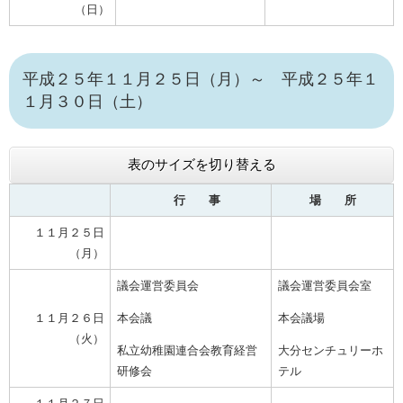
（日）
平成２５年１１月２５日（月）～ 平成２５年１
１月３０日（土）
表のサイズを切り替える
行 事
場 所
１１月２５日
（月）
議会運営委員会
議会運営委員会室
１１月２６日
本会議
本会議場
（火）
私立幼稚園連合会教育経営
大分センチュリーホ
研修会
テル