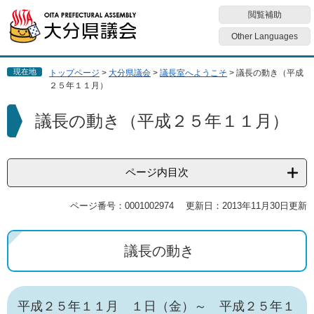
ペ
メ
閲覧補助
ー
ニ
ジ
ュ
Other Languages
の
ー
先
を
現在地
トップページ
>
大分県議会
>
議長室へようこそ
>
議長の動き（平成
頭
飛
２５年１１月）
で
ば
す
し
本
議長の動き（平成２５年１１月）
。
て
文
本
文
へ
ページ内目次
ページ番号：0001002974
更新日：2013年11月30日更新
議長の動き
平成２５年１１月 １日（金）～ 平成２５年１