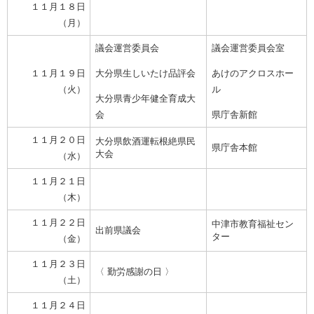
１１月１８日
（月）
議会運営委員会
議会運営委員会室
１１月１９日
大分県生しいたけ品評会
あけのアクロスホー
（火）
ル
大分県青少年健全育成大
会
県庁舎新館
１１月２０日
大分県飲酒運転根絶県民
県庁舎本館
大会
（水）
１１月２１日
（木）
１１月２２日
中津市教育福祉セン
出前県議会
ター
（金）
１１月２３日
〈 勤労感謝の日 〉
（土）
１１月２４日