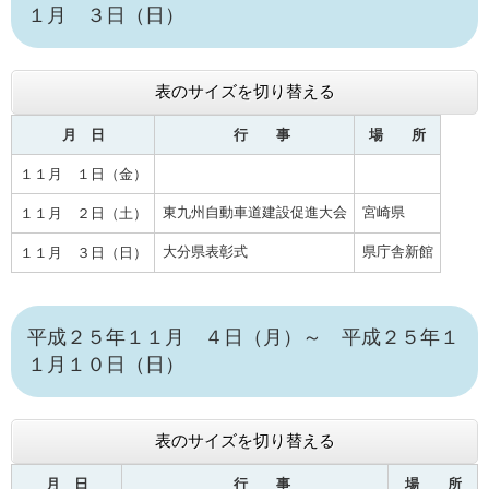
１月 ３日（日）
表のサイズを切り替える
月 日
行 事
場 所
１１月 １日（金）
東九州自動車道建設促進大会
宮崎県
１１月 ２日（土）
大分県表彰式
県庁舎新館
１１月 ３日（日）
平成２５年１１月 ４日（月）～ 平成２５年１
１月１０日（日）
表のサイズを切り替える
月 日
行 事
場 所