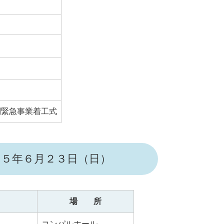
別緊急事業着工式
２５年６月２３日（日）
場 所
コンパルホール