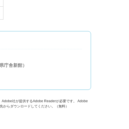
分県庁舎新館）
obe社が提供するAdobe Readerが必要です。
Adobe
ンク先からダウンロードしてください。（無料）