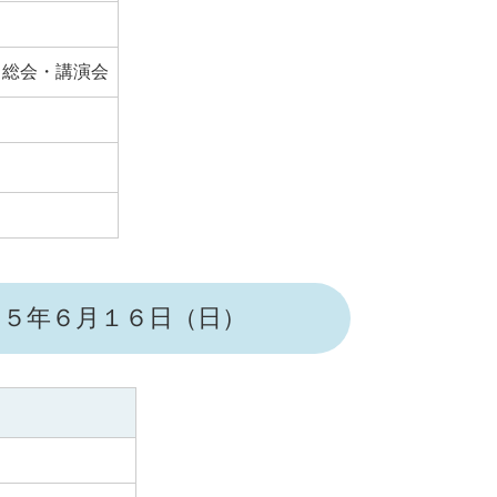
 総会・講演会
２５年６月１６日（日）