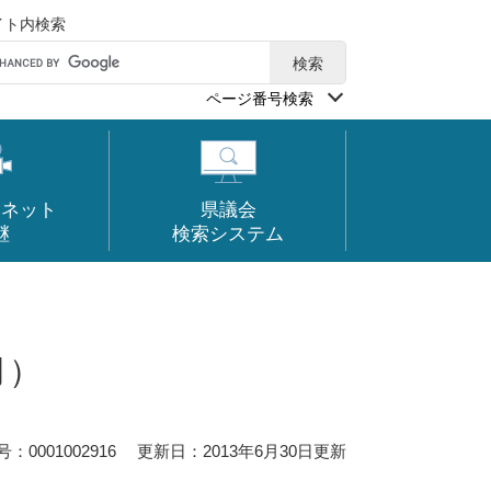
イト内検索
ページ番号検索
ーネット
県議会
継
検索システム
月）
0001002916
更新日：2013年6月30日更新