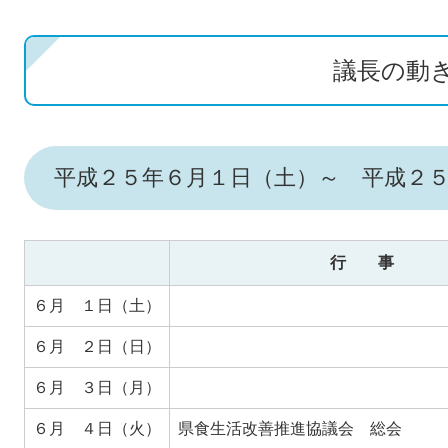
議長の動
平成２５年６月１日（土）～ 平成２
行 事
６月 １日（土）
６月 ２日（日）
６月 ３日（月）
６月 ４日（火）
県食生活改善推進協議会 総会