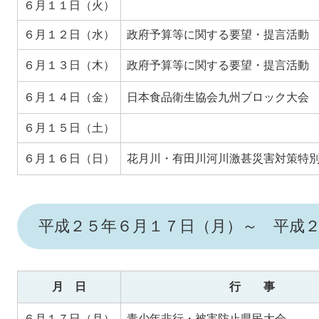
６月１１日（火）
６月１２日（水）
政府予算等に関する要望・提言活動
６月１３日（木）
政府予算等に関する要望・提言活動
６月１４日（金）
日本食品衛生協会九州ブロック大会
６月１５日（土）
６月１６日（日）
花月川・有田川河川激甚災害対策特
平成２５年６月１７日（月）～ 平成
月 日
行 事
６月１７日（月）
青少年非行・被害防止県民大会