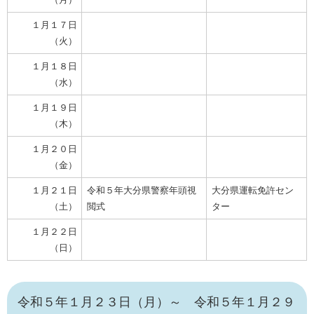
１月１７日
（火）
１月１８日
（水）
１月１９日
（木）
１月２０日
（金）
１月２１日
令和５年大分県警察年頭視
大分県運転免許セン
（土）
閲式
ター
１月２２日
（日）
令和５年１月２３日（月）～ 令和５年１月２９