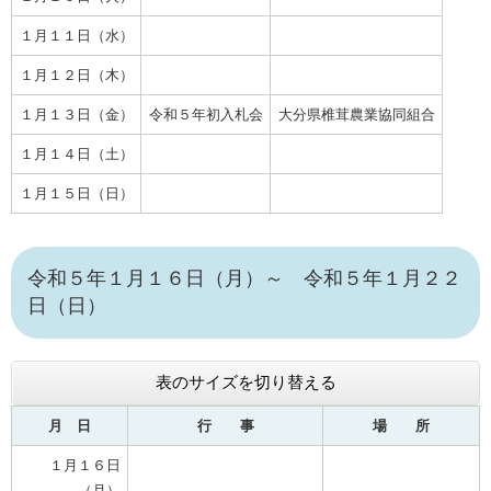
１月１１日（水）
１月１２日（木）
１月１３日（金）
令和５年初入札会
大分県椎茸農業協同組合
１月１４日（土）
１月１５日（日）
令和５年１月１６日（月）～ 令和５年１月２２
日（日）
表のサイズを切り替える
月 日
行 事
場 所
１月１６日
（月）