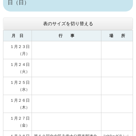
日（日）
表のサイズを切り替える
月 日
行 事
場 所
１月２３日
（月）
１月２４日
（火）
１月２５日
（水）
１月２６日
（木）
１月２７日
（金）