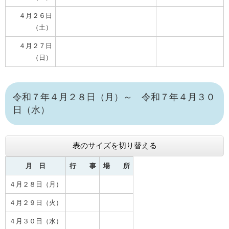
４月２６日
（土）
４月２７日
（日）
令和７年４月２８日（月）～ 令和７年４月３０
日（水）
表のサイズを切り替える
月 日
行 事
場 所
４月２８日（月）
４月２９日（火）
４月３０日（水）