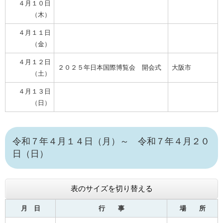
４月１０日
（木）
４月１１日
（金）
４月１２日
２０２５年日本国際博覧会 開会式
大阪市
（土）
４月１３日
（日）
令和７年４月１４日（月）～ 令和７年４月２０
日（日）
表のサイズを切り替える
月 日
行 事
場 所