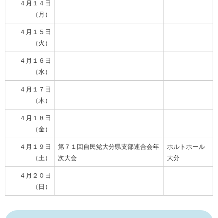
４月１４日
（月）
４月１５日
（火）
４月１６日
（水）
４月１７日
（木）
４月１８日
（金）
４月１９日
第７１回自民党大分県支部連合会年
ホルトホール
（土）
次大会
大分
４月２０日
（日）