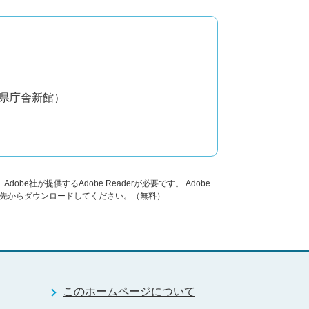
分県庁舎新館）
obe社が提供するAdobe Readerが必要です。
Adobe
ンク先からダウンロードしてください。（無料）
このホームページについて