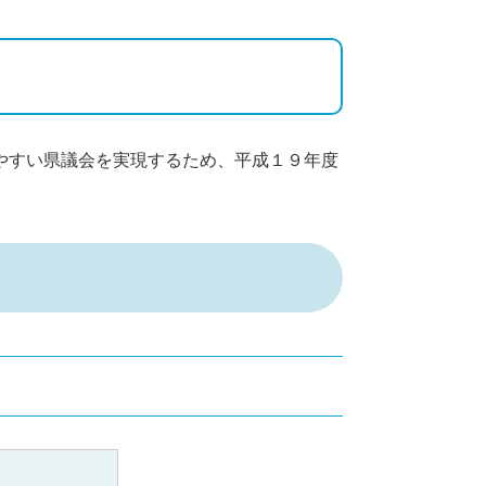
やすい県議会を実現するため、平成１９年度
。