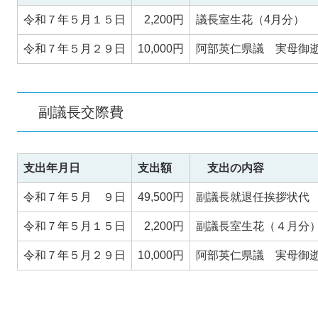
令和７年５月１５日
2,200円
議長室生花（4月分）
令和７年５月２９日
10,000円
阿部英仁県議 実母御
副議長交際費
支出年月日
支出額
支出の内容
令和７年５月 ９日
49,500円
副議長就退任挨拶状代
令和７年５月１５日
2,200円
副議長室生花（４月分
令和７年５月２９日
10,000円
阿部英仁県議 実母御