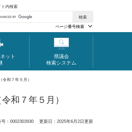
イト内検索
ページ番号検索
ーネット
県議会
継
検索システム
（令和７年５月）
（令和７年５月）
：0002303930
更新日：2025年6月2日更新