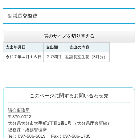
副議長交際費
表のサイズを切り替える
支出年月日
支出額
支出の内容
令和７年４月１６日
2,750円
副議長室生花（3月分）
このページに関するお問い合わせ先
議会事務局
〒870-0022
大分県大分市大手町3丁目1番1号 （大分県庁舎新館）
総務課・総務管理班
Tel：097-506-5019
Fax：097-506-1785