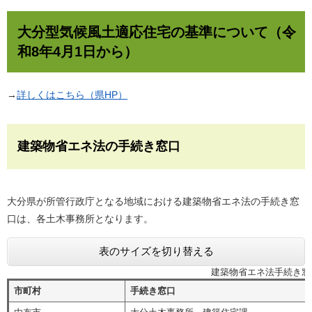
大分型気候風土適応住宅の基準について（令
和8年4月1日から）
→
詳しくはこちら（県HP）
建築物省エネ法の手続き窓口
大分県が所管行政庁となる地域における建築物省エネ法の手続き窓
口は、各土木事務所となります。
表のサイズを切り替える
建築物省エネ法手続き窓
市町村
手続き窓口