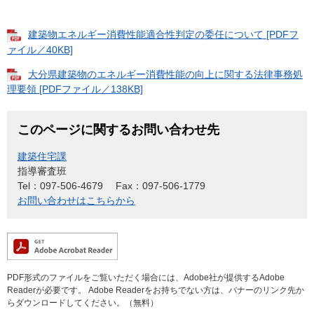
建築物エネルギー消費性能適合性判定の委任について [PDFフ
ァイル／40KB]
大分県建築物のエネルギー消費性能の向上に関する法律事務処
理要領 [PDFファイル／138KB]
このページに関するお問い合わせ先
建築住宅課
指導審査班
Tel：097-506-4679
Fax：097-506-1779
お問い合わせはこちらから
PDF形式のファイルをご覧いただく場合には、Adobe社が提供するAdobe
Readerが必要です。
Adobe Readerをお持ちでない方は、バナーのリンク先か
らダウンロードしてください。（無料）