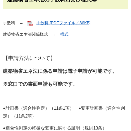
手数料 →
手数料 [PDFファイル／36KB]
建築物省エネ法関係様式 →
様式
【申請方法について】
建築物省エネ法に係る申請は電子申請が可能です。
※窓口での書面申請も可能です。
●計画書（適合性判定）（11条1項） ●変更計画書（適合性判
定）（11条2項）
●適合性判定の軽微な変更に関する証明（規則13条）