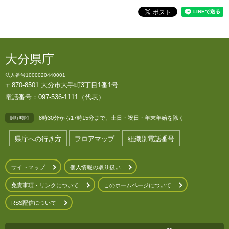
大分県庁
法人番号1000020440001
〒870-8501 大分市大手町3丁目1番1号
電話番号：097-536-1111（代表）
8時30分から17時15分まで、土日・祝日・年末年始を除く
開庁時間
県庁への行き方
フロアマップ
組織別電話番号
サイトマップ
個人情報の取り扱い
免責事項・リンクについて
このホームページについて
RSS配信について