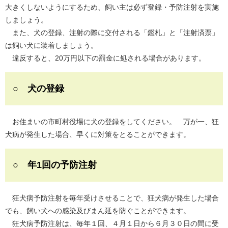
大きくしないようにするため、飼い主は必ず登録・予防注射を実施
しましょう。
また、犬の登録、注射の際に交付される「鑑札」と「注射済票」
は飼い犬に装着しましょう。
違反すると、20万円以下の罰金に処される場合があります。
○ 犬の登録
お住まいの市町村役場に犬の登録をしてください。 万が一、狂
犬病が発生した場合、早くに対策をとることができます。
○ 年1回の予防注射
狂犬病予防注射を毎年受けさせることで、狂犬病が発生した場合
でも、飼い犬への感染及びまん延を防ぐことができます。
狂犬病予防注射は、毎年１回、４月１日から６月３０日の間に受