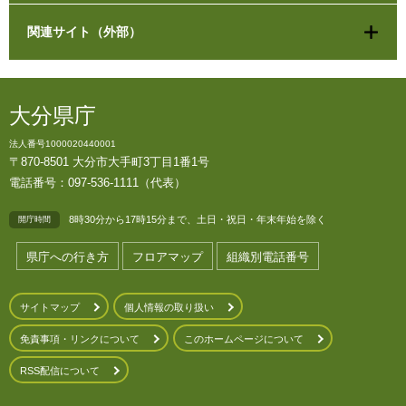
関連サイト（外部）
大分県庁
法人番号1000020440001
〒870-8501 大分市大手町3丁目1番1号
電話番号：097-536-1111（代表）
8時30分から17時15分まで、土日・祝日・年末年始を除く
開庁時間
県庁への行き方
フロアマップ
組織別電話番号
サイトマップ
個人情報の取り扱い
免責事項・リンクについて
このホームページについて
RSS配信について