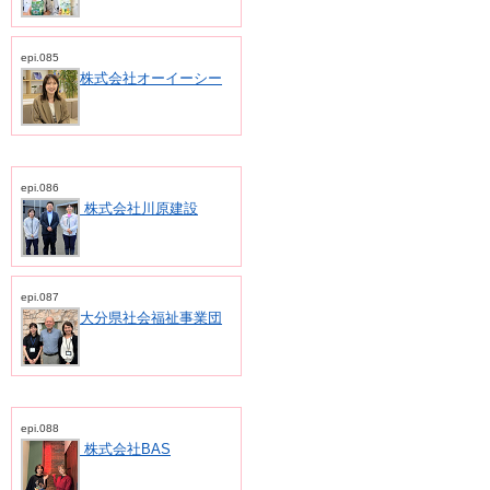
epi.085
株式会社オーイーシー
epi.086
株式会社川原建設
epi.087
大分県社会福祉事業団
epi.088
株式会社BAS