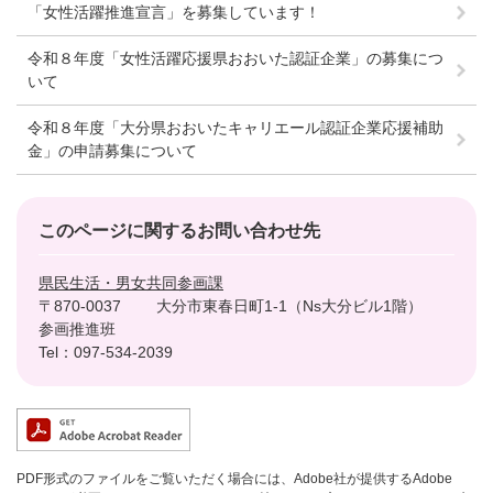
「女性活躍推進宣言」を募集しています！
令和８年度「女性活躍応援県おおいた認証企業」の募集につ
いて
令和８年度「大分県おおいたキャリエール認証企業応援補助
金」の申請募集について
このページに関するお問い合わせ先
県民生活・男女共同参画課
〒870-0037
大分市東春日町1-1（Ns大分ビル1階）
参画推進班
Tel：097-534-2039
PDF形式のファイルをご覧いただく場合には、Adobe社が提供するAdobe