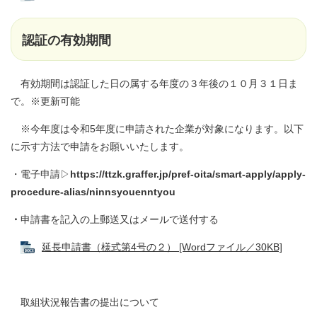
認証の有効期間
有効期間は認証した日の属する年度の３年後の１０月３１日ま
で。※更新可能
※今年度は令和5年度に申請された企業が対象になります。以下
に示す方法で申請をお願いいたします。
・電子申請▷
https://ttzk.graffer.jp/pref-oita/smart-apply/apply-
procedure-alias/ninnsyouenntyou
・
申請書を記入の上郵送又はメールで送付する
延長申請書（様式第4号の２） [Wordファイル／30KB]
取組状況報告書の提出について