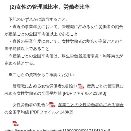
(2)女性の管理職比率、労働者比率
下記のいずれかに該当すること。
・直近の事業年度において、管理職に占める女性労働者の割合
が産業ごとの全国平均値以上であること
・直近の事業年度において、女性労働者の割合が産業ごとの全
国平均値以上であること
※産業ごとの全国平均値は、厚生労働省雇用環境・均等局長が
定める値とする。
※こちらの資料からご確認ください
管理職に占める女性労働者の割合▷
産業ごとの管理職に
占める女性労働者の全国平均値 [PDFファイル／238KB]
女性労働者の割合▷
産業ごとの女性労働者の占める割合
の全国平均値 [PDFファイル／148KB]
https://www.mhlw.go.jp/content/11900000/001715432.pdf