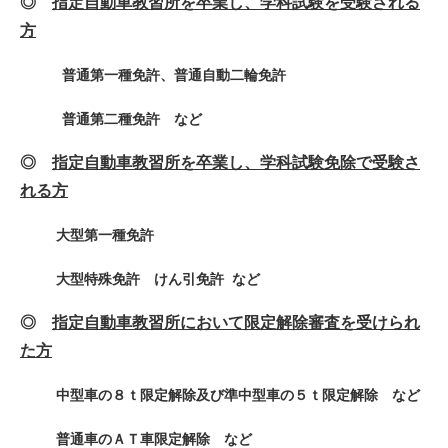
◎
指定自動車教習所を卒業し、学科試験を受験される
方
普通第一種免許、
普通自動二輪免許
普通第二種免許 など
◎
指定自動車教習所を卒業し、学科試験免除で受験さ
れる方
大型第一種免許
大型特殊免許 けん引免許 など
◎
指定自動車教習所において限定解除審査を受けられ
た方
中型車の８ｔ限定解除及び準中型車の５ｔ限定解除 など
普通車のＡＴ車限定解除 など