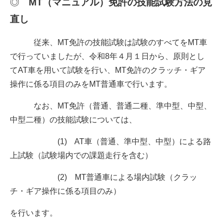
◎
MT（マニュアル）免許の技能試験方法の見
直し
従来、MT免許の技能試験は試験のすべてをMT車
で行っていましたが、令和8年４月１日から、原則とし
てAT車を用いて試験を行い、MT免許のクラッチ・ギア
操作に係る項目のみをMT普通車で行います。
なお、MT免許（普通、普通二種、準中型、中型、
中型二種）の技能試験については、
(1) AT車（普通、準中型、中型）による路
上試験（試験場内での課題走行を含む）
(2) MT普通車による場内試験（クラッ
チ・ギア操作に係る項目のみ）
を行います。