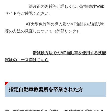
法改正の趣旨等、詳しくは下記警察庁Web
サイトをご確認ください。
AT大型免許等の導入及びMT免許の技能試験
等の方法の見直しについて（外部リンク）
新試験方法でのMT自動車を使用する技能
試験のコース図はこちら
指定自動車教習所を卒業された方