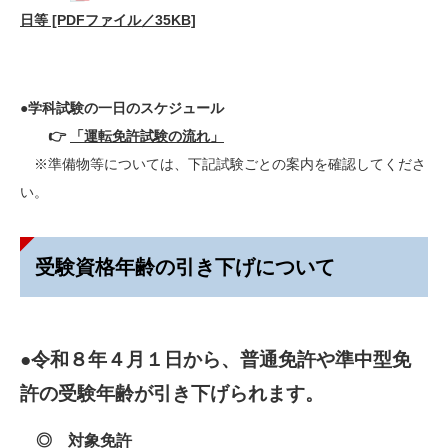
日等 [PDFファイル／35KB]
●学科試験の一日のスケジュール
👉
「運転免許試験の流れ」
※準備物等については、下記試験ごとの案内を確認してくださ
い。​
受験資格年齢の引き下げについて
●令和８年４月１日から、普通免許や準中型免
許の受験年齢が引き下げられます。
◎ 対象免許