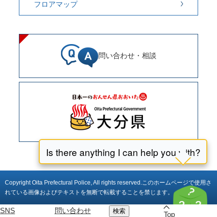
フロアマップ
問い合わせ・相談
Copyright Oita Prefectural Police, All rights reserved.
このホームページで使用さ
れている画像およびテキストを無断で転載することを禁じます。
SNS
問い合わせ
検索
Top