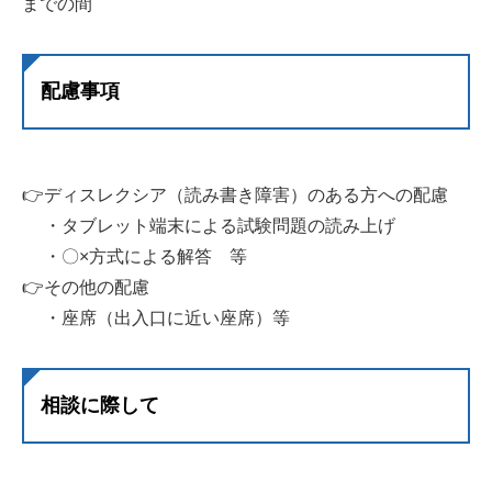
までの間
配慮事項
👉ディスレクシア（読み書き障害）のある方への配慮
・タブレット端末による試験問題の読み上げ
・〇×方式による解答 等
👉その他の配慮
・座席（出入口に近い座席）等
相談に際して