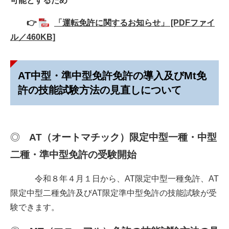
可能とするため
👉
「運転免許に関するお知らせ」 [PDFファイ
ル／460KB]
AT中型・準中型免許免許の導入及びMt免
許の技能試験方法の見直しについて
◎
AT（オートマチック）限定中型一種・中型
二種・準中型免許の受験開始
令和８年４月１日から、AT限定中型一種免許、AT
限定中型二種免許及びAT限定準中型免許の技能試験が受
験できます。