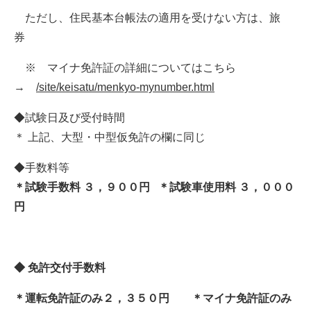
ただし、住民基本台帳法の適用を受けない方は、旅
券
※ マイナ免許証の詳細についてはこちら
→
/site/keisatu/menkyo-mynumber.html
◆試験日及び受付時間
＊ 上記、大型・中型仮免許の欄に同じ
◆手数料等
＊試験手数料 ３，９００円 ＊試験車使用料 ３，０００
円
◆ 免許交付手数料
＊運転免許証のみ２，３５０円 ＊マイナ免許証のみ