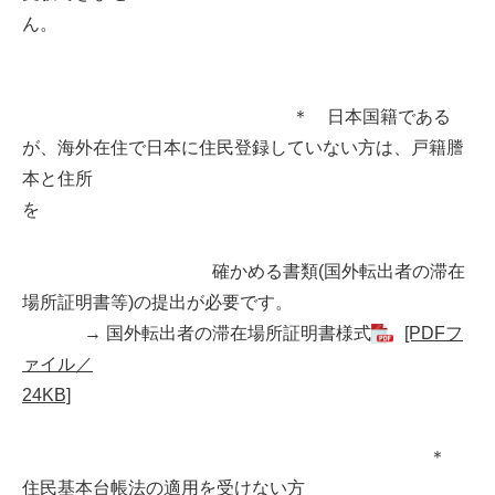
ん。
＊ 日本国籍である
が、海外在住で日本に住民登録していない方は、戸籍謄
本と住所
を
確かめる書類(国外転出者の滞在
場所証明書等)の提出が必要です。
→ 国外転出者の滞在場所証明書様式
[PDFフ
ァイル／
24KB]
＊
住民基本台帳法の適用を受けない方