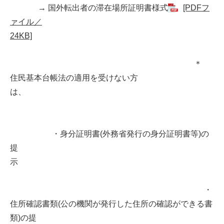
→ 国外転出者の滞在場所証明書様式
[PDFフ
ァイル／
24KB]
＊
住民基本台帳法の適用を受けない方
は、
・身分証明書(外務省発行の身分証明書等)の
提
示
・
住所確認書類(公の機関が発行した住所の確認ができる書
類)の提