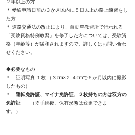
２年以上の方
＊ 受験申請日前の３か月以内に５日以上の路上練習をし
た方
＊ 道路交通法の改正により、自動車教習所で行われる
「受験資格特例教習」を修了した方については、受験資
格（年齢等）が緩和されますので、詳しくはお問い合わ
せください。
◆必要なもの
＊ 証明写真 １枚 （３cm×２.４cmで６か月以内に撮影
したもの）
＊
運転免許証、マイナ免許証、２枚持ちの方は双方の
免許証
（※手続後、保有形態は変更できま
す。）