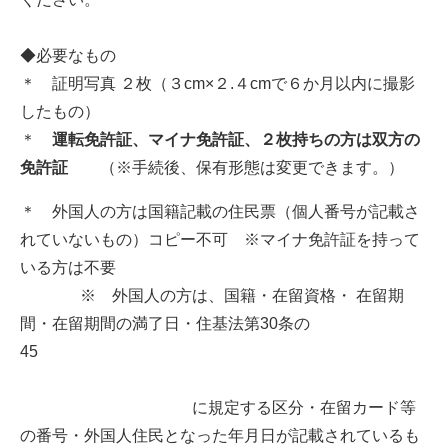
◆必要なもの
＊ 証明写真 ２枚（３cm×２.４cmで６か月以内に撮影
したもの）
＊
運転免許証、マイナ免許証、２枚持ちの方は双方の
免許証
（※手続後、保有形態は変更できます。）
＊ 外国人の方は国籍記載の住民票（個人番号が記載さ
れていないもの）コピー不可 ※マイナ免許証を持って
いる方は不要
※ 外国人の方は、国籍・在留資格・ 在留期
間・在留期間の満了日・住基法第30条の
45
に規定する区分・在留カード等
の番号・外国人住民となった年月日が記載されているも