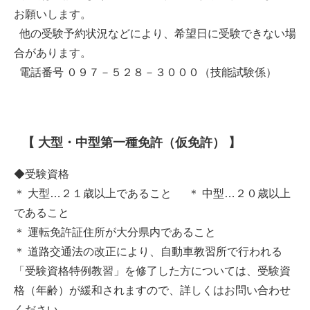
お願いします。
他の受験予約状況などにより、希望日に受験できない場
合があります。
電話番号 ０９７－５２８－３０００（技能試験係）
【 大型・中型第一種免許（仮免許） 】
◆受験資格
＊ 大型…２１歳以上であること ＊ 中型…２０歳以上
であること
＊ 運転免許証住所が大分県内であること
＊ 道路交通法の改正により、自動車教習所で行われる
「受験資格特例教習」を修了した方については、受験資
格（年齢）が緩和されますので、詳しくはお問い合わせ
ください。