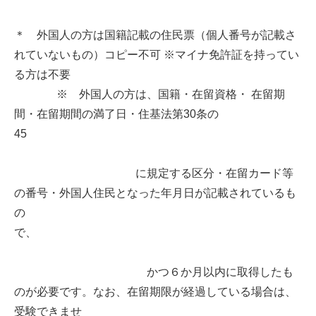
＊ 外国人の方は国籍記載の住民票（個人番号が記載さ
れていないもの）コピー不可 ※マイナ免許証を持ってい
る方は不要
※ 外国人の方は、国籍・在留資格・ 在留期
間・在留期間の満了日・住基法第30条の
45
に規定する区分・在留カード等
の番号・外国人住民となった年月日が記載されているも
の
で、
かつ６か月以内に取得したも
のが必要です。なお、在留期限が経過している場合は、
受験できませ