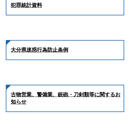
犯罪統計資料
大分県迷惑行為防止条例
古物営業、警備業、銃砲・刀剣類等に関するお
知らせ