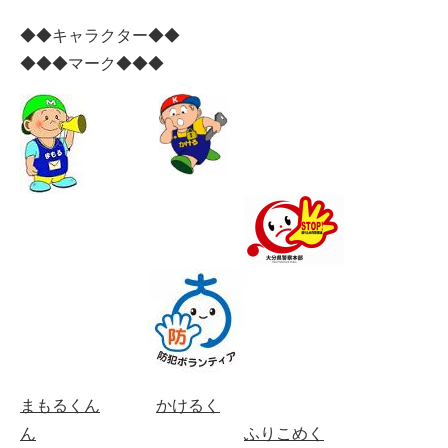
◆◆キャラクター◆◆
◆◆◆マーク◆◆◆
まもるくん
かけるく
ん
ふりこめく