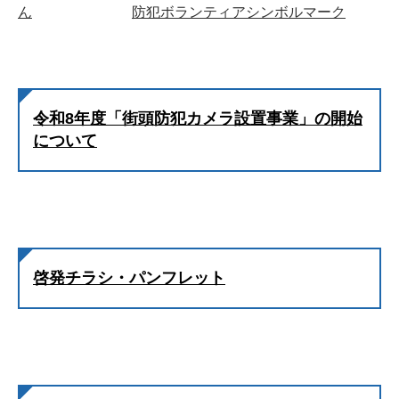
ん
防犯ボランティアシンボルマーク
令和8年度「街頭防犯カメラ設置事業」の開始
について
啓発チラシ・パンフレット