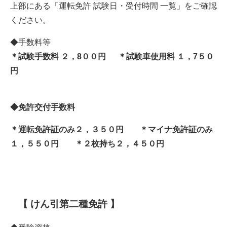
上部にある「運転免許 試験日・受付時間 一覧」をご確認
ください。
◆手数料等
＊試験手数料 ２，8００円 ＊試験車使用料 １，7５０
円
◆免許交付手数料
＊運転免許証のみ２，３５０円 ＊マイナ免許証のみ
１，５５０円 ＊２枚持ち２，４５０円
【 けん引第二種免許 】