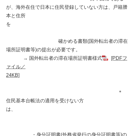
が、海外在住で日本に住民登録していない方は、戸籍謄
本と住所
を
確かめる書類(国外転出者の滞在
場所証明書等)の提出が必要です。
→ 国外転出者の滞在場所証明書様式
[PDFフ
ァイル／
24KB]
＊
住民基本台帳法の適用を受けない方
は、
・身分証明書(外務省発行の身分証明書等)の