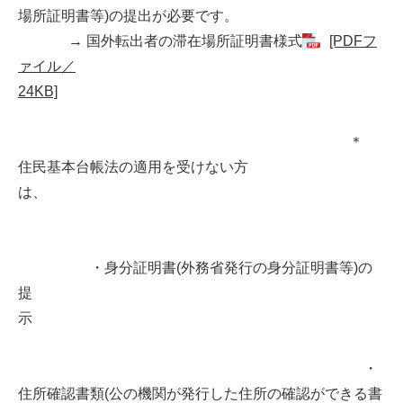
場所証明書等)の提出が必要です。
→ 国外転出者の滞在場所証明書様式
[PDFフ
ァイル／
24KB]
＊
住民基本台帳法の適用を受けない方
は、
・身分証明書(外務省発行の身分証明書等)の
提
示
・
住所確認書類(公の機関が発行した住所の確認ができる書