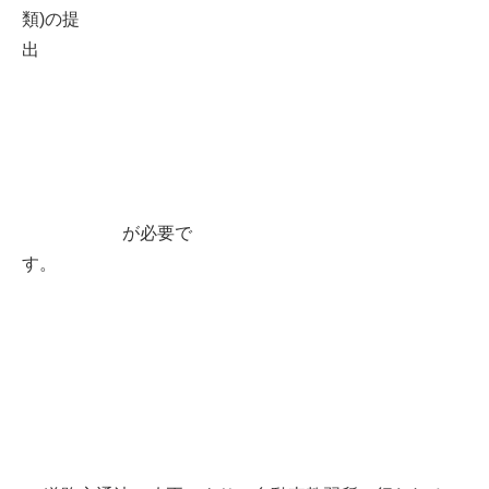
類)の提
出
が必要で
す。