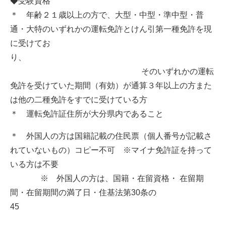
◆受験資格
＊ 年齢２１歳以上の方で、大型・中型・準中型・普
通・大特のいずれかの運転免許とけん引第一種免許を現
に受けてお
り、
そのいずれかの運転
免許を受けていた期間（有効）が通算３年以上の方また
は他の二種免許をすでに受けている方
＊ 運転免許証住所が大分県内であること
＊ 外国人の方は国籍記載の住民票（個人番号が記載さ
れていないもの）コピー不可 ※マイナ免許証を持って
いる方は不要
※ 外国人の方は、国籍・在留資格・ 在留期
間・在留期間の満了日・住基法第30条の
45