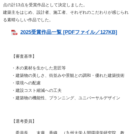
点の計13点を受賞作品として決定しました。
建築主をはじめ、設計者、施工者、それぞれのこだわりが感じられ
る素晴らしい作品でした。
2025受賞作品一覧 [PDFファイル／127KB]
【審査基準】
・木の素材を生かした意匠等
・建築物の美しさ、街並みや景観との調和・優れた建築技術
・環境への配慮
・建設コスト縮減への工夫
・建築物の機能性、プランニング、ユニバーサルデザイン
【選考委員】
委員長 末廣 香織 （九州大学人間環境学研究院 教