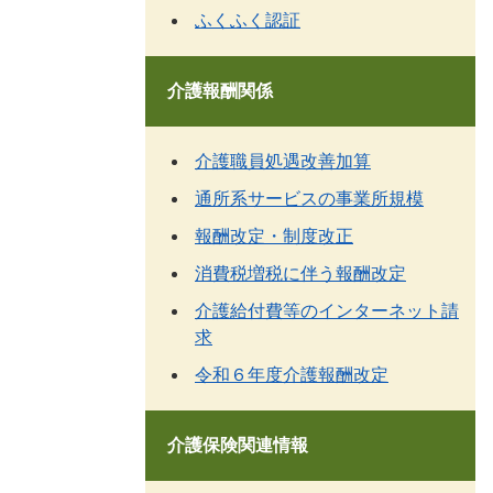
ふくふく認証
介護報酬関係
介護職員処遇改善加算
通所系サービスの事業所規模
報酬改定・制度改正
消費税増税に伴う報酬改定
介護給付費等のインターネット請
求
令和６年度介護報酬改定
介護保険関連情報