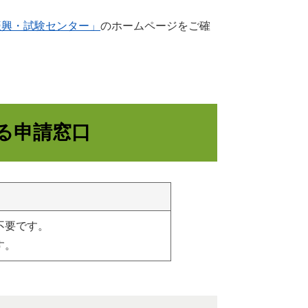
振興・試験センター」
のホームページをご確
る申請窓口
不要です。
す。