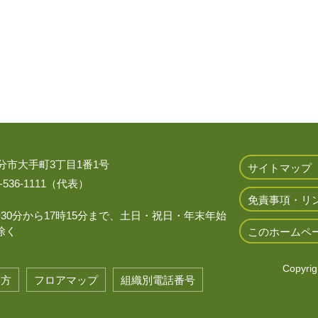
 大分市大手町3丁目1番1号
サイトマップ
536-1111（代表）
免責事項・リ
時30分から17時15分まで、土日・祝日・年末年始
除く
このホームペ
Copyrigh
き方
フロアマップ
組織別電話番号