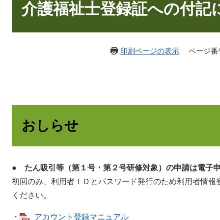
文
介護福祉士登録証への付記
印刷ページの表示
ページ番号：
おしらせ
●
たん吸引等（第１号・第２号研修対象）の申請は電子
初回のみ、利用者ＩＤとパスワード発行のため利用者情報
ください。
・
アカウント登録マニュアル