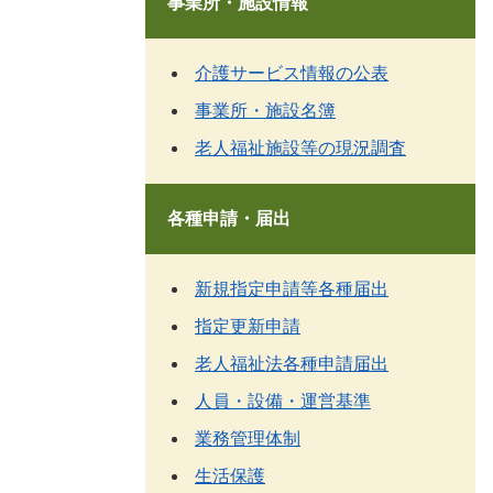
事業所・施設情報
介護サービス情報の公表
事業所・施設名簿
老人福祉施設等の現況調査
各種申請・届出
新規指定申請等各種届出
指定更新申請
老人福祉法各種申請届出
人員・設備・運営基準
業務管理体制
生活保護