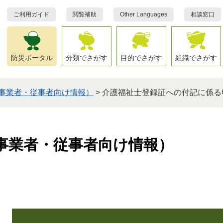
ご利用ガイド
閲覧補助
Other Languages
相談窓口
防災ポータル
分類でさがす
目的でさがす
組織でさがす
事業者・従事者向け情報）
>
介護福祉士登録証への付記に係る
事業者・従事者向け情報）
本