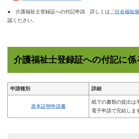
● 介護福祉士登録証への付記申請 詳しくは
「社会福祉
認ください。
介護福祉士登録証への付記に係
申請種別
詳細
紙での書類の提出は
原本証明申請書
電子申請で完結しま