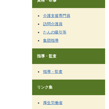
資格・研修
介護支援専門員
訪問介護員
たんの吸引等
集団指導
指導・監査
指導・監査
リンク集
厚生労働省