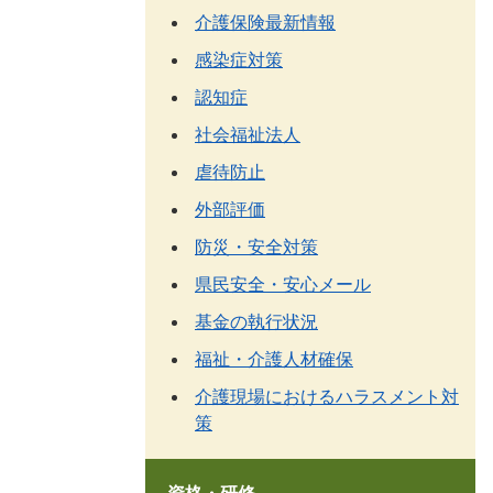
介護保険最新情報
感染症対策
認知症
社会福祉法人
虐待防止
外部評価
防災・安全対策
県民安全・安心メール
基金の執行状況
福祉・介護人材確保
介護現場におけるハラスメント対
策