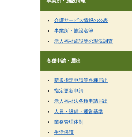
事業所・施設情報
介護サービス情報の公表
事業所・施設名簿
老人福祉施設等の現況調査
各種申請・届出
新規指定申請等各種届出
指定更新申請
老人福祉法各種申請届出
人員・設備・運営基準
業務管理体制
生活保護