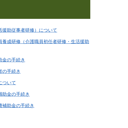
活援助従事者研修）について
員養成研修（介護職員初任者研修・生活援助
助金の手続き
者の手続き
について
補助金の手続き
費補助金の手続き