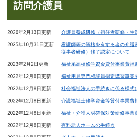
文
訪問介護員
2026年2月13日更新
介護員養成研修（初任者研修・生
2025年10月31日更新
看護師等の資格を有する者の介護
従事者研修）修了認定について
2023年2月2日更新
福祉系高校修学資金貸付事業費補
2022年12月8日更新
福祉用具専門相談員指定講習事業
2022年12月8日更新
社会福祉法人の手続きに係る様式
2022年12月8日更新
介護福祉士修学資金等貸付事業費
2022年12月8日更新
福祉・介護人材確保対策研修事業
2022年12月8日更新
有料老人ホームの手続き