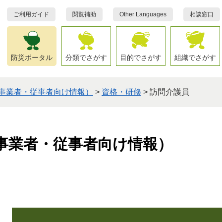
ご利用ガイド
閲覧補助
Other Languages
相談窓口
防災ポータル
分類でさがす
目的でさがす
組織でさがす
事業者・従事者向け情報）
>
資格・研修
>
訪問介護員
事業者・従事者向け情報）
本