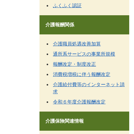
ふくふく認証
介護報酬関係
介護職員処遇改善加算
通所系サービスの事業所規模
報酬改定・制度改正
消費税増税に伴う報酬改定
介護給付費等のインターネット請
求
令和６年度介護報酬改定
介護保険関連情報