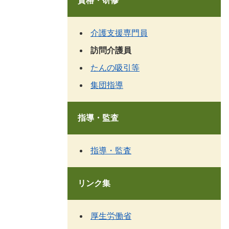
資格・研修
介護支援専門員
訪問介護員
たんの吸引等
集団指導
指導・監査
指導・監査
リンク集
厚生労働省