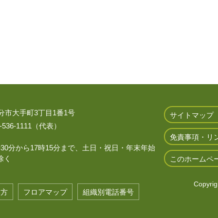
 大分市大手町3丁目1番1号
サイトマップ
536-1111（代表）
免責事項・リ
時30分から17時15分まで、土日・祝日・年末年始
除く
このホームペ
Copyrigh
き方
フロアマップ
組織別電話番号