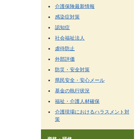
介護保険最新情報
感染症対策
認知症
社会福祉法人
虐待防止
外部評価
防災・安全対策
県民安全・安心メール
基金の執行状況
福祉・介護人材確保
介護現場におけるハラスメント対
策