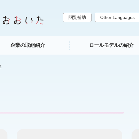
閲覧補助
Other Languages
企業の取組紹介
ロールモデルの紹介
集