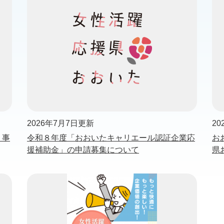
2026年7月7日更新
2
」事
令和８年度「おおいたキャリエール認証企業応
お
援補助金」の申請募集について
県