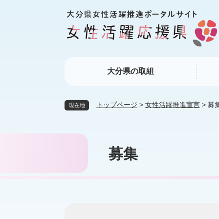
ペ
メ
ー
ニ
ジ
ュ
の
ー
先
を
頭
飛
大分県の取組
で
ば
す
し
。
て
トップページ
>
女性活躍推進宣言
>
募
現在地
本
文
へ
本
募集
文