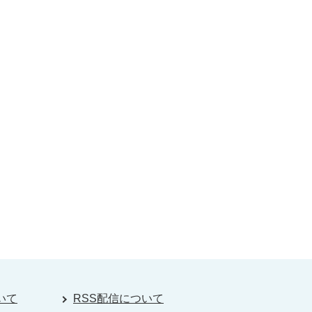
いて
RSS配信について