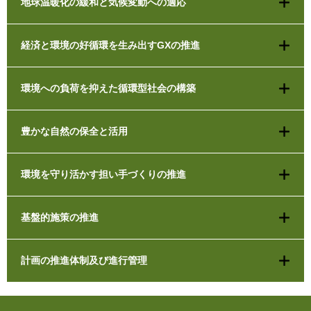
地球温暖化の緩和と気候変動への適応
経済と環境の好循環を生み出すGXの推進
環境への負荷を抑えた循環型社会の構築
豊かな自然の保全と活用
環境を守り活かす担い手づくりの推進
基盤的施策の推進
計画の推進体制及び進行管理