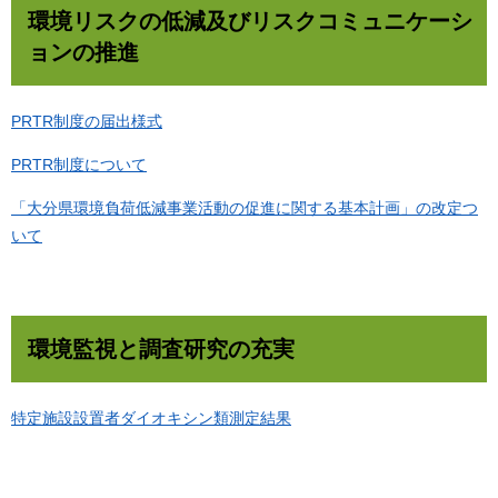
環境リスクの低減及びリスクコミュニケーシ
ョンの推進
PRTR制度の届出様式
PRTR制度について
「大分県環境負荷低減事業活動の促進に関する基本計画」の改定つ
いて
環境監視と調査研究の充実
特定施設設置者ダイオキシン類測定結果