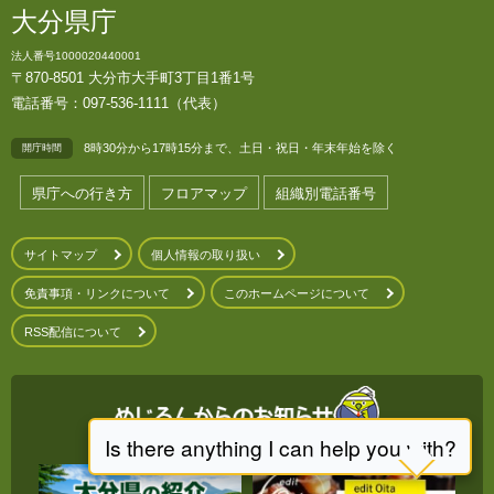
大分県庁
法人番号1000020440001
〒870-8501 大分市大手町3丁目1番1号
電話番号：097-536-1111（代表）
8時30分から17時15分まで、土日・祝日・年末年始を除く
開庁時間
県庁への行き方
フロアマップ
組織別電話番号
サイトマップ
個人情報の取り扱い
免責事項・リンクについて
このホームページについて
RSS配信について