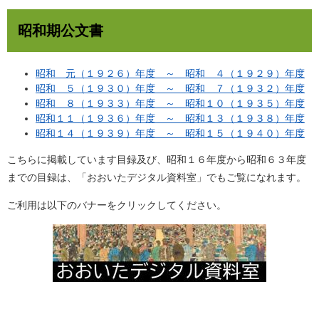
昭和期公文書
昭和 元（１９２６）年度 ～ 昭和 ４（１９２９）年度
昭和 ５（１９３０）年度 ～ 昭和 ７（１９３２）年度
昭和 ８（１９３３）年度 ～ 昭和１０（１９３５）年度
昭和１１（１９３６）年度 ～ 昭和１３（１９３８）年度
昭和１４（１９３９）年度 ～ 昭和１５（１９４０）年度
こちらに掲載しています目録及び、昭和１６年度から昭和６３年度
までの目録は、「おおいたデジタル資料室」でもご覧になれます。
ご利用は以下のバナーをクリックしてください。