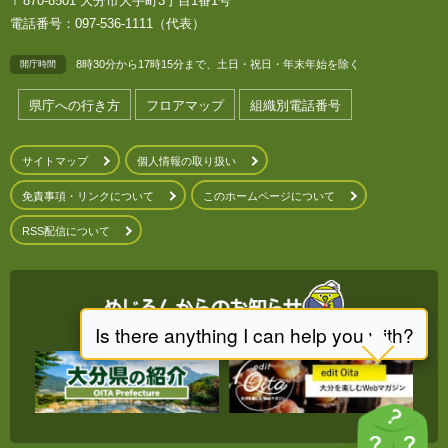
〒870-8501 大分市大手町3丁目1番1号
電話番号：097-536-1111（代表）
8時30分から17時15分まで、土日・祝日・年末年始を除く
開庁時間
県庁への行き方
フロアマップ
組織別電話番号
サイトマップ
個人情報の取り扱い
免責事項・リンクについて
このホームページについて
RSS配信について