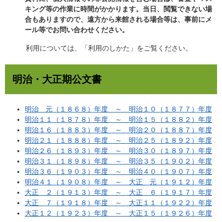
キング等の作業に時間がかかります。当日、閲覧できない場
合もありますので、遠方から来館される場合等は、事前にメ
ール等でお問い合わせください。
利用については、「利用のしかた」をご覧ください。
明治・大正期公文書
明治 元（１８６８）年度 ～ 明治１０（１８７７）年度
明治１１（１８７８）年度 ～ 明治１５（１８８２）年度
明治１６（１８８３）年度 ～ 明治２０（１８８７）年度
明治２１（１８８８）年度 ～ 明治２５（１８９２）年度
明治２６（１８９３）年度 ～ 明治３０（１８９７）年度
明治３１（１８９８）年度 ～ 明治３５（１９０２）年度
明治３６（１９０３）年度 ～ 明治４０（１９０７）年度
明治４１（１９０８）年度 ～ 大正 元（１９１２）年度
大正 ２（１９１３）年度 ～ 大正 ６（１９１７）年度
大正 ７（１９１８）年度 ～ 大正１１（１９２２）年度
大正１２（１９２３）年度 ～ 大正１５（１９２６）年度