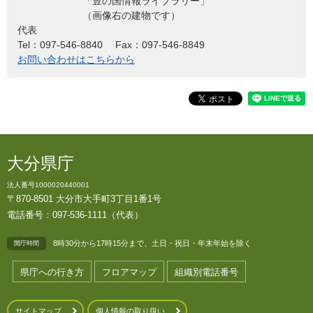
「豊の国情報ライブラリー」
（画像右の建物です）
代表
Tel：097-546-8840
Fax：097-546-8849
お問い合わせはこちらから
大分県庁
法人番号1000020440001
〒870-8501 大分市大手町3丁目1番1号
電話番号：097-536-1111（代表）
8時30分から17時15分まで、土日・祝日・年末年始を除く
開庁時間
県庁への行き方
フロアマップ
組織別電話番号
サイトマップ
個人情報の取り扱い