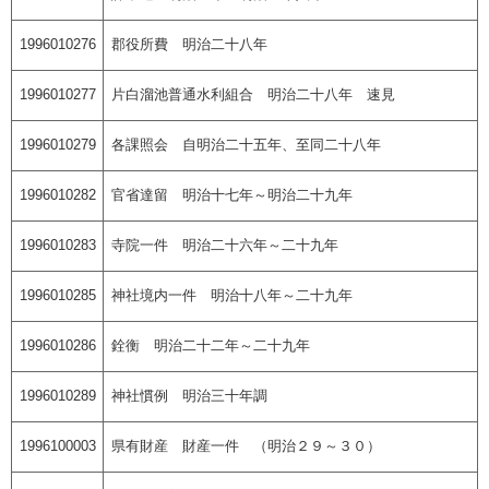
1996010276
郡役所費 明治二十八年
1996010277
片白溜池普通水利組合 明治二十八年 速見
1996010279
各課照会 自明治二十五年、至同二十八年
1996010282
官省達留 明治十七年～明治二十九年
1996010283
寺院一件 明治二十六年～二十九年
1996010285
神社境内一件 明治十八年～二十九年
1996010286
銓衡 明治二十二年～二十九年
1996010289
神社慣例 明治三十年調
1996100003
県有財産 財産一件 （明治２９～３０）