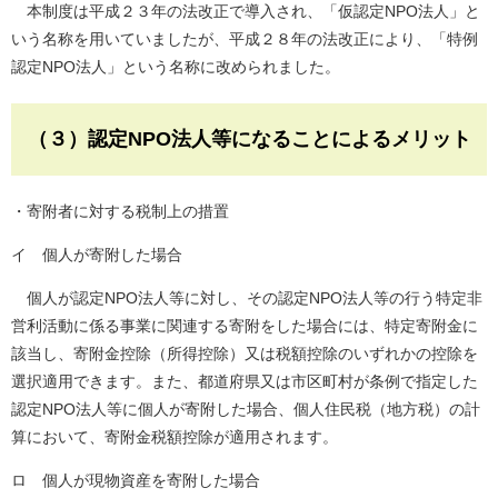
本制度は平成２３年の法改正で導入され、「仮認定NPO法人」と
いう名称を用いていましたが、平成２８年の法改正により、「特例
認定NPO法人」という名称に改められました。
（３）認定NPO法人等になることによるメリット
・寄附者に対する税制上の措置
イ 個人が寄附した場合
個人が認定NPO法人等に対し、その認定NPO法人等の行う特定非
営利活動に係る事業に関連する寄附をした場合には、特定寄附金に
該当し、寄附金控除（所得控除）又は税額控除のいずれかの控除を
選択適用できます。また、都道府県又は市区町村が条例で指定した
認定NPO法人等に個人が寄附した場合、個人住民税（地方税）の計
算において、寄附金税額控除が適用されます。
ロ 個人が現物資産を寄附した場合