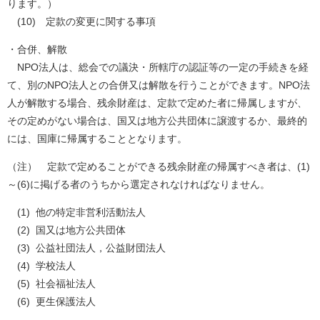
ります。）
(10) 定款の変更に関する事項
・合併、解散
NPO法人は、総会での議決・所轄庁の認証等の一定の手続きを経
て、別のNPO法人との合併又は解散を行うことができます。NPO法
人が解散する場合、残余財産は、定款で定めた者に帰属しますが、
その定めがない場合は、国又は地方公共団体に譲渡するか、最終的
には、国庫に帰属することとなります。
（注） 定款で定めることができる残余財産の帰属すべき者は、(1)
～(6)に掲げる者のうちから選定されなければなりません。
(1) 他の特定非営利活動法人
(2) 国又は地方公共団体
(3) 公益社団法人，公益財団法人
(4) 学校法人
(5) 社会福祉法人
(6) 更生保護法人