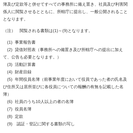
簿及び定款等と併せてすべての事務所に備え置き、社員及び利害関
係人に閲覧させるとともに、所轄庁に提出し、一般公開されること
となります。
（注） 閲覧される書類は(1)～(9)となります。
(1) 事業報告書
(2) 貸借対照表（事務所への備置き及び所轄庁への提出に加え
て、公告も必要となります。）
(3) 活動計算書
(4) 財産目録
(5) 年間役員名簿（前事業年度において役員であった者の氏名及
び住所又は居所並びに各役員についての報酬の有無を記載した名
簿）
(6) 社員のうち10人以上の者の名簿
(7) 役員名簿
(8) 定款
(9) 認証・登記に関する書類の写し