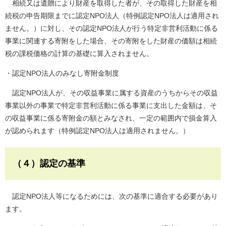
相続又は遺贈により財産を取得した者が、その取得した財産を相
続税の申告期限までに認定NPO法人（特例認定NPO法人は適用され
ません。）に対し、その認定NPO法人が行う特定非営利活動に係る
事業に関連する寄附をした場合、その寄附をした財産の価額は相続
税の課税価格の計算の基礎に算入されません。
・認定NPO法人のみなし寄附金制度
認定NPO法人が、その収益事業に属する資産のうちからその収益
事業以外の事業で特定非営利活動に係る事業に支出した金額は、そ
の収益事業に係る寄附金の額とみなされ、一定の範囲内で損金算入
が認められます（特例認定NPO法人は適用されません。）
（４）認定の基準
認定NPO法人等になるためには、次の基準に適合する必要があり
ます。