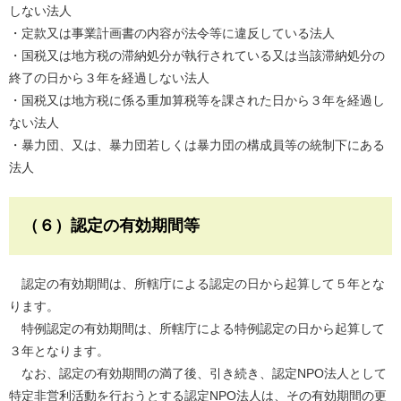
しない法人
・定款又は事業計画書の内容が法令等に違反している法人
・国税又は地方税の滞納処分が執行されている又は当該滞納処分の
終了の日から３年を経過しない法人
・国税又は地方税に係る重加算税等を課された日から３年を経過し
ない法人
・暴力団、又は、暴力団若しくは暴力団の構成員等の統制下にある
法人
（６）認定の有効期間等
認定の有効期間は、所轄庁による認定の日から起算して５年とな
ります。
特例認定の有効期間は、所轄庁による特例認定の日から起算して
３年となります。
なお、認定の有効期間の満了後、引き続き、認定NPO法人として
特定非営利活動を行おうとする認定NPO法人は、その有効期間の更