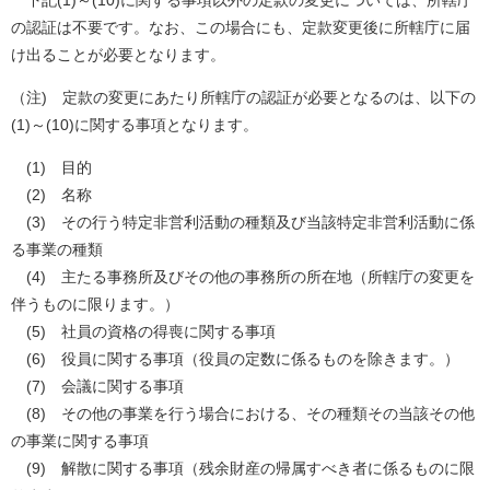
の認証は不要です。なお、この場合にも、定款変更後に所轄庁に届
け出ることが必要となります。
（注) 定款の変更にあたり所轄庁の認証が必要となるのは、以下の
(1)～(10)に関する事項となります。
(1) 目的
(2) 名称
(3) その行う特定非営利活動の種類及び当該特定非営利活動に係
る事業の種類
(4) 主たる事務所及びその他の事務所の所在地（所轄庁の変更を
伴うものに限ります。）
(5) 社員の資格の得喪に関する事項
(6) 役員に関する事項（役員の定数に係るものを除きます。）
(7) 会議に関する事項
(8) その他の事業を行う場合における、その種類その当該その他
の事業に関する事項
(9) 解散に関する事項（残余財産の帰属すべき者に係るものに限