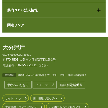
県内ＮＰＯ法人情報
関連リンク
大分県庁
法人番号1000020440001
〒870-8501 大分市大手町3丁目1番1号
電話番号：097-536-1111（代表）
8時30分から17時15分まで、土日・祝日・年末年始を除く
開庁時間
県庁への行き方
フロアマップ
組織別電話番号
サイトマップ
個人情報の取り扱い
免責事項・リンクについて
このホームページについて