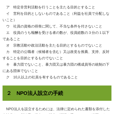
ア 特定非営利活動を行うことを主たる目的とすること
イ 営利を目的としないものであること（利益を社員で分配しな
いこと）
ウ 社員の資格の得喪に関して、不当な条件を付さないこと
エ 役員のうち報酬を受ける者の数が、役員総数の３分の１以下
であること
オ 宗教活動や政治活動を主たる目的とするものでないこと
カ 特定の公職者（候補者を含む）又は政党を推薦、支持、反対
することを目的とするものでないこと
キ 暴力団でないこと、暴力団又は暴力団の構成員等の統制の下
にある団体でないこと
ク 10人以上の社員を有するものであること
２ NPO法人設立の手続
NPO法人を設立するためには、法律に定められた書類を添付した