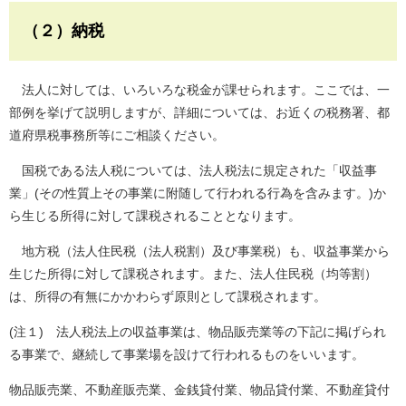
（２）納税
法人に対しては、いろいろな税金が課せられます。ここでは、一
部例を挙げて説明しますが、詳細については、お近くの税務署、都
道府県税事務所等にご相談ください。
国税である法人税については、法人税法に規定された「収益事
業」(その性質上その事業に附随して行われる行為を含みます。)か
ら生じる所得に対して課税されることとなります。
地方税（法人住民税（法人税割）及び事業税）も、収益事業から
生じた所得に対して課税されます。また、法人住民税（均等割）
は、所得の有無にかかわらず原則として課税されます。
(注１) 法人税法上の収益事業は、物品販売業等の下記に掲げられ
る事業で、継続して事業場を設けて行われるものをいいます。
物品販売業、不動産販売業、金銭貸付業、物品貸付業、不動産貸付