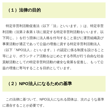
（１）法律の目的
特定非営利活動促進法（以下「法」といいます。）は、特定非営
利活動（法第２条第１項に規定する特定非営利活動をいいます。以
下同じ。）を行う団体に法人格を付与すること並びに運営組織及び
事業活動が適正であって公益の増進に資する特定非営利活動法人
（以下「NPO法人」といいます。）の認定に係る制度を設けること
等により、ボランティア活動をはじめとする市民が行う自由な社会
貢献活動としての特定非営利活動の健全な発展を促進し、もって公
益の増進に寄与することを目的としています。
（２）NPO法人になるための基準
この法律に基づいて、NPO法人になれる団体は、次のような基準
に適合することが必要です。