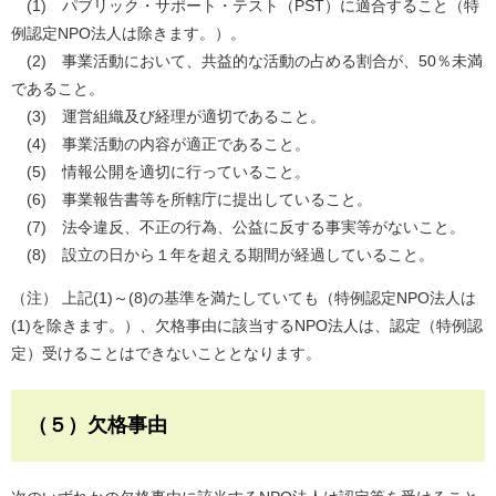
(1) パブリック・サポート・テスト（PST）に適合すること（特
例認定NPO法人は除きます。）。
(2) 事業活動において、共益的な活動の占める割合が、50％未満
であること。
(3) 運営組織及び経理が適切であること。
(4) 事業活動の内容が適正であること。
(5) 情報公開を適切に行っていること。
(6) 事業報告書等を所轄庁に提出していること。
(7) 法令違反、不正の行為、公益に反する事実等がないこと。
(8) 設立の日から１年を超える期間が経過していること。
（注） 上記(1)～(8)の基準を満たしていても（特例認定NPO法人は
(1)を除きます。）、欠格事由に該当するNPO法人は、認定（特例認
定）受けることはできないこととなります。
（５）欠格事由