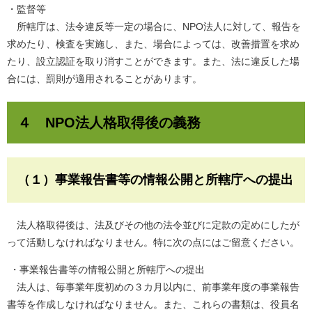
・監督等
所轄庁は、法令違反等一定の場合に、NPO法人に対して、報告を
求めたり、検査を実施し、また、場合によっては、改善措置を求め
たり、設立認証を取り消すことができます。また、法に違反した場
合には、罰則が適用されることがあります。
４ NPO法人格取得後の義務
（１）事業報告書等の情報公開と所轄庁への提出
法人格取得後は、法及びその他の法令並びに定款の定めにしたが
って活動しなければなりません。特に次の点にはご留意ください。
・事業報告書等の情報公開と所轄庁への提出
法人は、毎事業年度初めの３カ月以内に、前事業年度の事業報告
書等を作成しなければなりません。また、これらの書類は、役員名