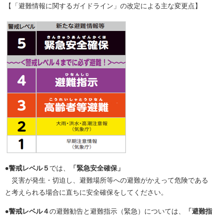
【「避難情報に関するガイドライン」の改定による主な変更点】
●
警戒レベル５
では、
「緊急安全確保」
災害が発生・切迫し、避難場所等への避難がかえって危険である
と考えられる場合に直ちに安全確保をしてください。
●
警戒レベル４
の避難勧告と避難指示（緊急）については、
「避難指