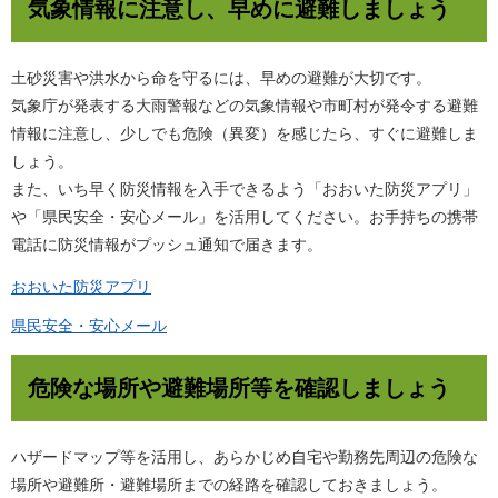
気象情報に注意し、早めに避難しましょう
土砂災害や洪水から命を守るには、早めの避難が大切です。
気象庁が発表する大雨警報などの気象情報や市町村が発令する避難
情報に注意し、少しでも危険（異変）を感じたら、すぐに避難しま
しょう。
また、いち早く防災情報を入手できるよう「おおいた防災アプリ」
や「県民安全・安心メール」を活用してください。お手持ちの携帯
電話に防災情報がプッシュ通知で届きます。
おおいた防災アプリ
県民安全・安心メール
危険な場所や避難場所等を確認しましょう
ハザードマップ等を活用し、あらかじめ自宅や勤務先周辺の危険な
場所や避難所・避難場所までの経路を確認しておきましょう。