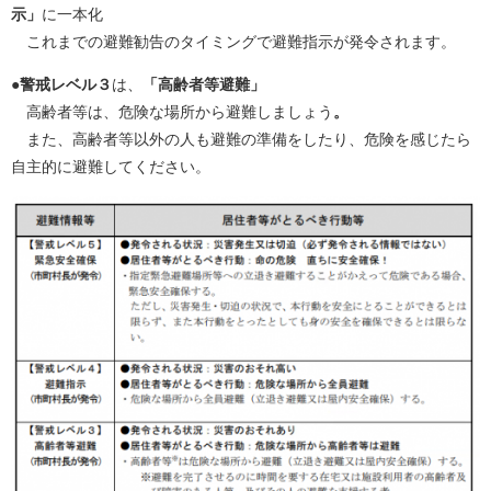
示」
に一本化
これまでの避難勧告のタイミングで避難指示が発令されます。
●警戒レベル３
は、
「高齢者等避難」
高齢者等は、危険な場所から避難しましょう
。
また、高齢者等以外の人も避難の準備をしたり、危険を感じたら
自主的に避難してください。