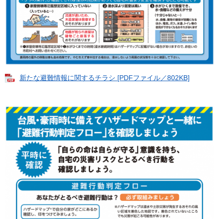
新たな避難情報に関するチラシ [PDFファイル／802KB]