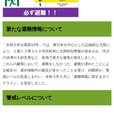
新たな避難情報について
「令和元年台風第19号」では、東日本を中心とした記録的な大雨に
より、１都１２県３０９市区町村に大雨特別警報が発令され、河川
の決壊や土砂災害など、各地で甚大な被害が発生しました。
これらの豪雨において、避難をしなかった、避難が遅れたことによ
る被災や、屋外移動中の被災が多かったことを受け、内閣府が、警
戒レベルの見直しを行い、令和３年５月に「避難情報に関するガイ
ドライン」を改定しました。
警戒レベルについて