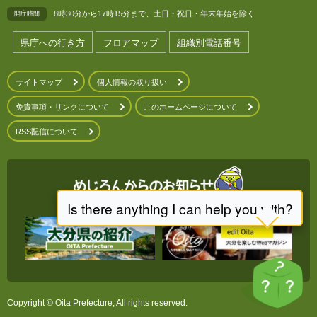
8時30分から17時15分まで、土日・祝日・年末年始を除く
開庁時間
県庁への行き方
フロアマップ
組織別電話番号
サイトマップ
個人情報の取り扱い
免責事項・リンクについて
このホームページについて
RSS配信について
Copyright © Oita Prefecture, All rights reserved.