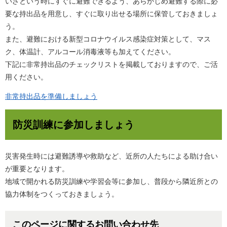
いざという時にすぐに避難できるよう、あらかじめ避難する際に必
要な持出品を用意し、すぐに取り出せる場所に保管しておきましょ
う。
また、避難における新型コロナウイルス感染症対策として、マス
ク、体温計、アルコール消毒液等も加えてください。
下記に非常持出品のチェックリストを掲載しておりますので、ご活
用ください。
非常持出品を準備しましょう
防災訓練に参加しましょう
災害発生時には避難誘導や救助など、近所の人たちによる助け合い
が重要となります。
地域で開かれる防災訓練や学習会等に参加し、普段から隣近所との
協力体制をつくっておきましょう。
このページに関するお問い合わせ先