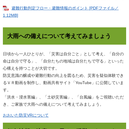
避難行動判定フロー・避難情報のポイント [PDFファイル／
1.12MB]
大雨への備えについて考えてみましょう
日頃から一人ひとりが、「災害は自分ごと」として考え、「自分の
命は自分で守る」、「自分たちの地域は自分たちで守る」といった
心構えを持つことが大切です。
防災意識の醸成や避難行動の向上を図るため、災害を疑似体験でき
るＶＲ動画を制作し、動画共有サイト「YouTube」に公開していま
す。
「洪水・浸水害編」、「土砂災害編」、「台風編」をご視聴いただ
き、ご家族で大雨への備えについて考えてみましょう。
おおいた防災VRについて