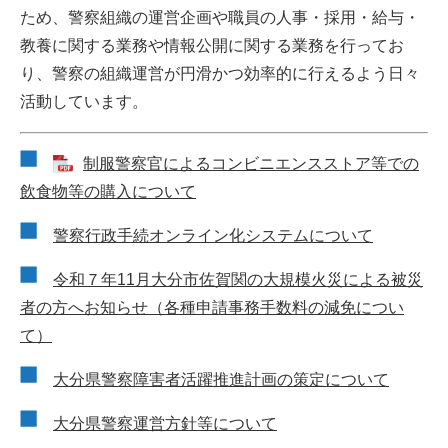
ため、警察組織の運営企画や職員の人事・採用・給与・
教養に関する業務や情報公開に関する業務を行ってお
り、警察の組織運営が円滑かつ効率的に行えるよう日々
活動しています。
制服警察官によるコンビニエンスストア等での
飲食物等の購入について
警察行政手続オンライン化システムについて
令和７年11月大分市佐賀関の大規模火災による被災
者の方へお知らせ（各種申請事務手数料の減免につい
て）
大分県警察障害者活躍推進計画の策定について
大分県警察運営方針等について