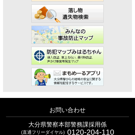
お問い合わせ
大分県警察本部警務課採用係
0120-204-110
(直通フリーダイヤル)