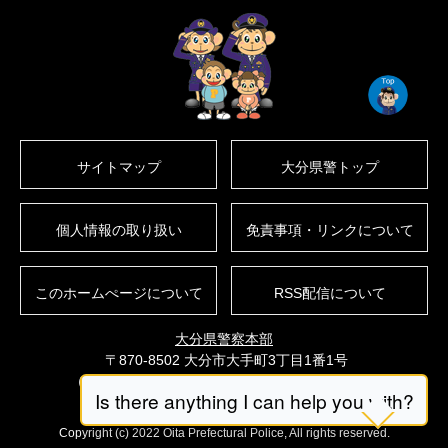
サイトマップ
大分県警トップ
個人情報の取り扱い
免責事項・リンクについて
このホームぺージについて
RSS配信について
大分県警察本部
〒870-8502 大分市大手町3丁目1番1号
（
警察本部（県庁）への行き方
、
フロアマップ
）
電話番号：097-536-2131（代表）
Copyright (c) 2022 Oita Prefectural Police, All rights reserved.