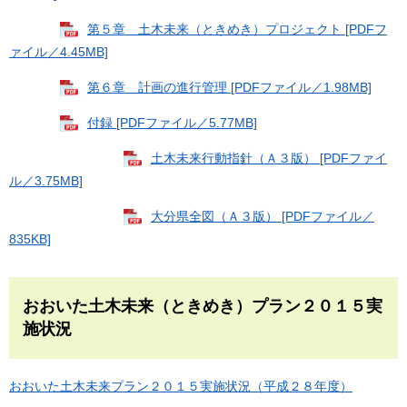
第５章 土木未来（ときめき）プロジェクト [PDFフ
ァイル／4.45MB]
第６章 計画の進行管理 [PDFファイル／1.98MB]
付録 [PDFファイル／5.77MB]
土木未来行動指針（Ａ３版） [PDFファイ
ル／3.75MB]
大分県全図（Ａ３版） [PDFファイル／
835KB]
おおいた土木未来（ときめき）プラン２０１５実
施状況
おおいた土木未来プラン２０１５実施状況（平成２８年度）