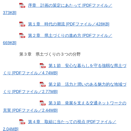
序章 計画の策定にあたって [PDFファイル／
373KB]
第１章 時代の潮流 [PDFファイル／428KB]
第２章 県土づくりの進め方 [PDFファイル／
669KB]
第３章 県土づくりの３つの分野
第１節 安心な暮らしを守る強靱な県土づ
くり [PDFファイル／4.74MB]
第２節 活力と潤いのある魅力的な地域づ
くり [PDFファイル／2.77MB]
第３節 発展を支える交通ネットワークの
充実 [PDFファイル／2.44MB]
第４章 取組に当たっての視点 [PDFファイル／
2.04MB]