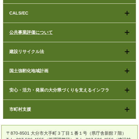
CALS/EC
公共事業評価について
建設リサイクル法
国土強靭化地域計画
安心・活力・発展の大分県づくりを支えるインフラ
市町村支援
〒870-8501 大分市大手町３丁目１番１号（県庁舎新館７階）