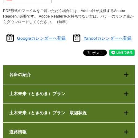
PDF形式のファイルをご覧いただく場合には、Adobe社が提供するAdobe
Readerが必要です。
Adobe Readerをお持ちでない方は、バナーのリンク先か
らダウンロードしてください。（無料）
Googleカレンダーへ登録
Yahoo!カレンダーへ登録
各班の紹介
土木未来（ときめき）プラン
土木未来（ときめき）プラン 取組状況
道路情報