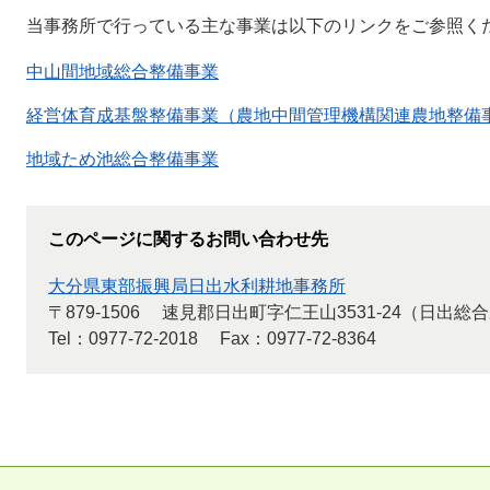
当事務所で行っている主な事業は以下のリンクをご参照く
中山間地域総合整備事業
経営体育成基盤整備事業（農地中間管理機構関連農地整備
地域ため池総合整備事業
このページに関するお問い合わせ先
大分県東部振興局日出水利耕地事務所
〒879-1506
速見郡日出町字仁王山3531-24（日出総
Tel：0977-72-2018
Fax：0977-72-8364