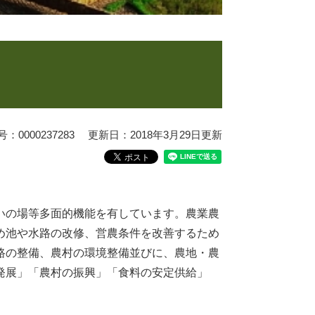
0000237283
更新日：2018年3月29日更新
いの場等多面的機能を有しています。農業農
め池や水路の改修、営農条件を改善するため
路の整備、農村の環境整備並びに、農地・農
発展」「農村の振興」「食料の安定供給」