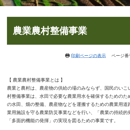
本
文
農業農村整備事業
印刷ページの表示
ページ番号：
【 農業農村整備事業とは 】
農業と農村は、農産物の供給の場のみならず、国民のいこ
村整備事業は、水田で必要な農業用水を確保するためのた
の水田、畑の整備、農産物などを運搬するための農業用道
業用施設を守る農業防災事業などを行い、「農業の持続的
「多面的機能の発揮」の実現を図るための事業です。