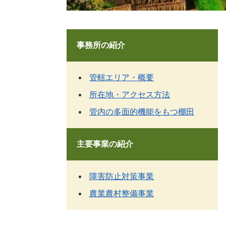
事務所の紹介
管轄エリア・概要
所在地・アクセス方法
管内の多面的機能をもつ棚田
主要事業の紹介
障害防止対策事業
農業農村整備事業