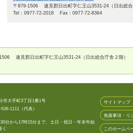
〒879-1506
速見郡日出町字仁王山3531-24（日出総
Tel：0977-72-2018
Fax：0977-72-8364
6 速見郡日出町字仁王山3531-24（日出総合庁舎２階） Tel：097
 大分市大手町3丁目1番1号
サイトマップ
536-1111（代表）
免責事項・リ
時30分から17時15分まで、土日・祝日・年末年始
除く
このホームペ