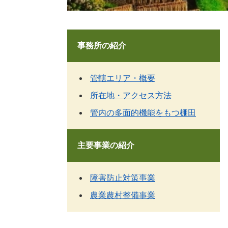
事務所の紹介
管轄エリア・概要
所在地・アクセス方法
管内の多面的機能をもつ棚田
主要事業の紹介
障害防止対策事業
農業農村整備事業