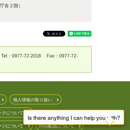
合庁舎２階）
7-72-2018 Fax：0977-72-
個人情報の取り扱い
ンクについて
ージについて
RSS配信について