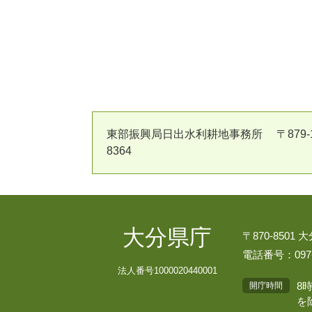
東部振興局日出水利耕地事務所 〒879-150
8364
大分県庁
〒870-8501
電話番号：097-
法人番号1000020440001
8
開庁時間
を