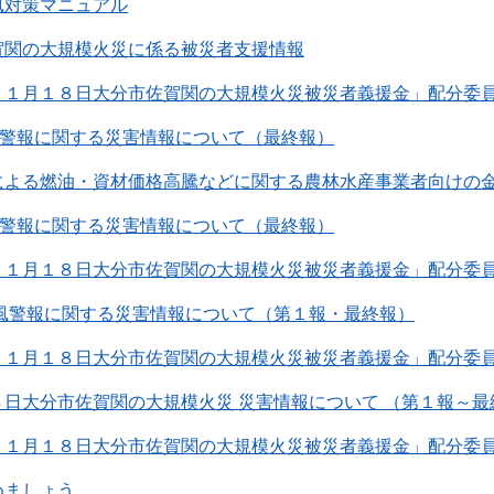
風対策マニュアル
賀関の大規模火災に係る被災者支援情報
１１月１８日大分市佐賀関の大規模火災被災者義援金」配分委
風警報に関する災害情報について（最終報）
による燃油・資材価格高騰などに関する農林水産事業者向けの
風警報に関する災害情報について（最終報）
１１月１８日大分市佐賀関の大規模火災被災者義援金」配分委
暴風警報に関する災害情報について（第１報・最終報）
１１月１８日大分市佐賀関の大規模火災被災者義援金」配分委
日大分市佐賀関の大規模火災 災害情報について （第１報～最
１１月１８日大分市佐賀関の大規模火災被災者義援金」配分委
めましょう