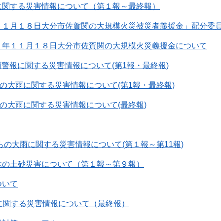
に関する災害情報について（第１報～最終報）
１１月１８日大分市佐賀関の大規模火災被災者義援金」配分委
７年１１月１８日大分市佐賀関の大規模火災義援金について
大雨警報に関する災害情報について(第1報・最終報)
らの大雨に関する災害情報について(第1報・最終報)
らの大雨に関する災害情報について(最終報)
からの大雨に関する災害情報について(第１報～第11報)
木の土砂災害について（第１報～第９報）
ついて
に関する災害情報について（最終報）