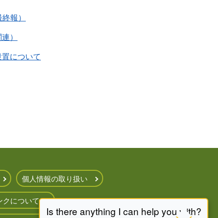
最終報）
関連）
設置について
個人情報の取り扱い
ンクについて