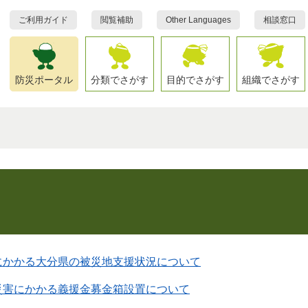
ご利用ガイド
閲覧補助
Other Languages
相談窓口
防災ポータル
分類でさがす
目的でさがす
組織でさがす
にかかる大分県の被災地支援状況について
災害にかかる義援金募金箱設置について