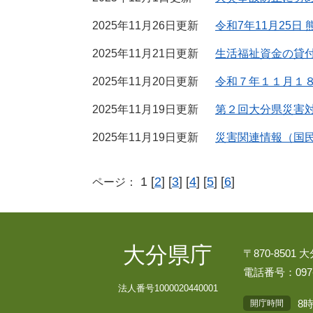
2025年11月26日更新
令和7年11月25
2025年11月21日更新
生活福祉資金の貸
2025年11月20日更新
令和７年１１月１
2025年11月19日更新
第２回大分県災害
2025年11月19日更新
災害関連情報（国
1 [
2
] [
3
] [
4
] [
5
] [
6
]
ページ：
大分県庁
〒870-8501
電話番号：097-
法人番号1000020440001
8
開庁時間