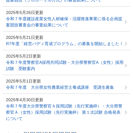
提案競技（プロポーザル方式）の審査結果について
2025年5月26日更新
令和７年度建設産業女性人材確保・活躍推進事業に係る企画提
案競技審査会の審査結果について
2025年5月21日更新
R7年度「経営バディ育成プログラム」の募集を開始しました！
2025年5月2日更新
令和７年度警察官A採用共同試験・大分県警察官A（女性）採用
試験 受験案内
2025年5月1日更新
令和７年度 大分県女性農業経営士養成講座 受講生募集
2025年4月30日更新
令和７年度大分県警察官Ａ採用試験（先行実施枠）・大分県警
察官Ａ（女性）採用試験（先行実施枠） 第１次試験 合格発表
について