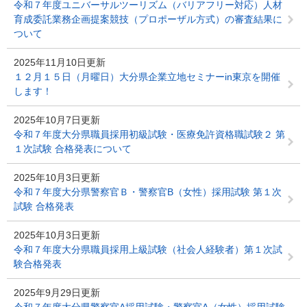
令和７年度ユニバーサルツーリズム（バリアフリー対応）人材
育成委託業務企画提案競技（プロポーザル方式）の審査結果に
ついて
2025年11月10日更新
１２月１５日（月曜日）大分県企業立地セミナーin東京を開催
します！
2025年10月7日更新
令和７年度大分県職員採用初級試験・医療免許資格職試験２ 第
１次試験 合格発表について
2025年10月3日更新
令和７年度大分県警察官Ｂ・警察官B（女性）採用試験 第１次
試験 合格発表
2025年10月3日更新
令和７年度大分県職員採用上級試験（社会人経験者）第１次試
験合格発表
2025年9月29日更新