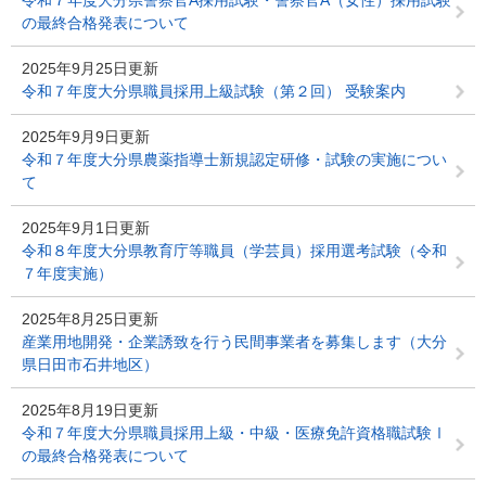
令和７年度大分県警察官A採用試験・警察官A（女性）採用試験
の最終合格発表について
2025年9月25日更新
令和７年度大分県職員採用上級試験（第２回） 受験案内
2025年9月9日更新
令和７年度大分県農薬指導士新規認定研修・試験の実施につい
て
2025年9月1日更新
令和８年度大分県教育庁等職員（学芸員）採用選考試験（令和
７年度実施）
2025年8月25日更新
産業用地開発・企業誘致を行う民間事業者を募集します（大分
県日田市石井地区）
2025年8月19日更新
令和７年度大分県職員採用上級・中級・医療免許資格職試験Ⅰ
の最終合格発表について