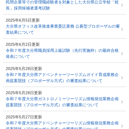
民間企業等での管理職経験者を対象とした大分県公立学校「校
長」採用候補者選考試験
2025年6月5日更新
大分県オフィス改革推進事業委託業務 公募型プロポーザルの審
査結果について
2025年6月2日更新
令和７年度大分県職員採用上級試験（先行実施枠）の最終合格
発表について
2025年5月28日更新
令和７年度大分県アドベンチャーツーリズムガイド育成業務企
画提案競技（プロポーザル方式）の審査結果について
2025年5月28日更新
令和７年度大分県ガストロノミーツーリズム情報発信業務企画
提案競技（プロポーザル方式）の審査結果について
2025年5月27日更新
令和７年度大分県アドベンチャーツーリズム情報発信業務企画