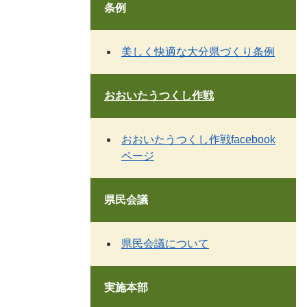
条例
美しく快適な大分県づくり条例
おおいたうつくし作戦
おおいたうつくし作戦facebook
ページ
県民会議
県民会議について
実施本部