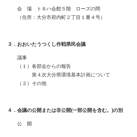
会 場 トキハ会館５階 ローズの間
（住所：大分市府内町２丁目１番４号）
３．おおいたうつくし作戦県民会議
議事
（１）各部会からの報告
第４次大分県環境基本計画について
（２）その他
４．会議の公開または非公開(一部公開を含む。)の別
公 開