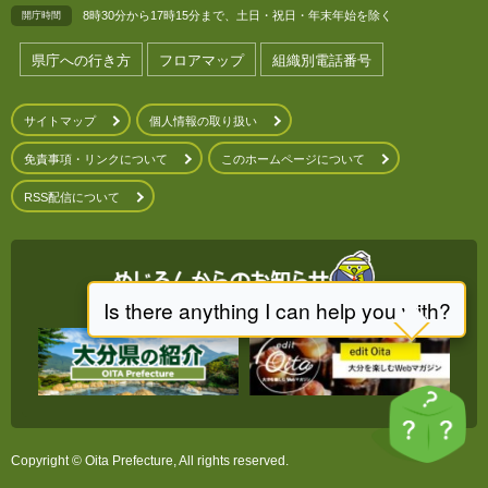
8時30分から17時15分まで、土日・祝日・年末年始を除く
開庁時間
県庁への行き方
フロアマップ
組織別電話番号
サイトマップ
個人情報の取り扱い
免責事項・リンクについて
このホームページについて
RSS配信について
Copyright © Oita Prefecture, All rights reserved.