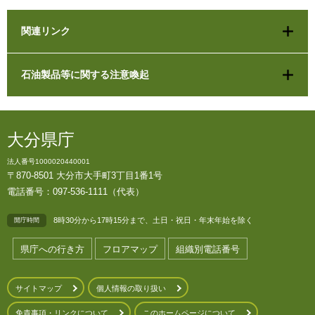
関連リンク
石油製品等に関する注意喚起
大分県庁
法人番号1000020440001
〒870-8501 大分市大手町3丁目1番1号
電話番号：097-536-1111（代表）
8時30分から17時15分まで、土日・祝日・年末年始を除く
開庁時間
県庁への行き方
フロアマップ
組織別電話番号
サイトマップ
個人情報の取り扱い
免責事項・リンクについて
このホームページについて