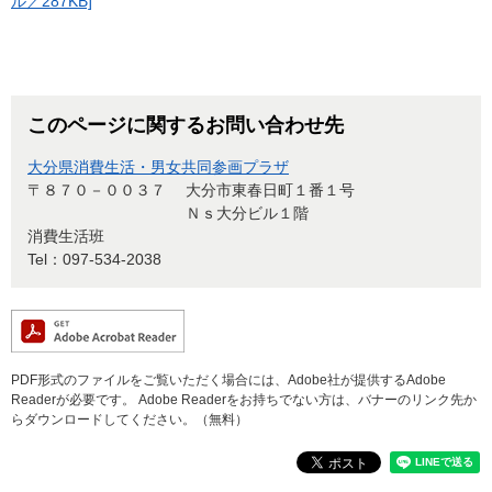
ル／287KB]
このページに関するお問い合わせ先
大分県消費生活・男女共同参画プラザ
〒８７０－００３７
大分市東春日町１番１号
Ｎｓ大分ビル１階
消費生活班
Tel：097-534-2038
PDF形式のファイルをご覧いただく場合には、Adobe社が提供するAdobe
Readerが必要です。
Adobe Readerをお持ちでない方は、バナーのリンク先か
らダウンロードしてください。（無料）